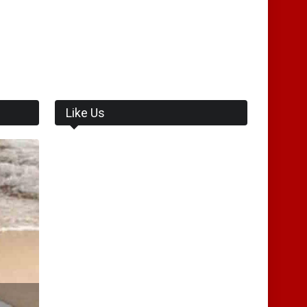
Like Us