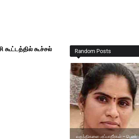
கூட்டத்தில் கூச்சல்
Random Posts
வதந்திகளை பரப்பாதீர்கள் – பெண்