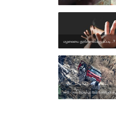
மழலையை தூங்கவைப்பது எப்படி ..?
லாரி - கார் நேருக்கு நேர் மோதி விபத்