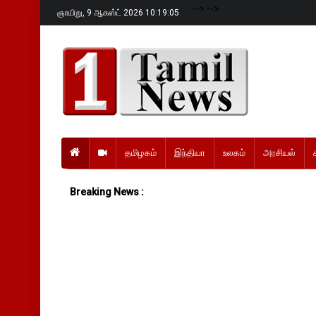
-->
-->
ஞாயிறு,
9 ஆகஸ்ட் 2026 10:19:07
தமிழகம்
இந்தியா
உலகம்
அரசியல்
Breaking News :