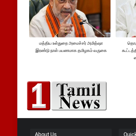
மத்திய உள்துறை அமைச்சர் அமித்ஷா
தொக
இரண்டு நாள் பயணமாக தமிழகம் வருகை
கூட்டத்
About Us
Quic