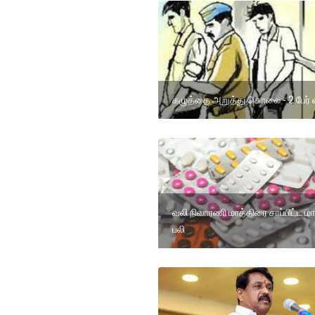
கழுத்தை அறுத்து கொலை - 2 பேர்
வலி நிவாரணி மாத்திரை சாப்பிட்ட 
பலி