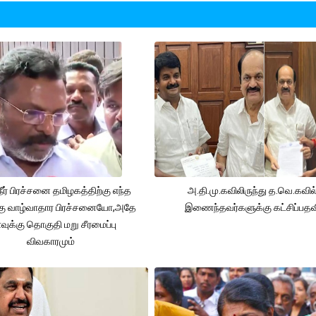
நீர் பிரச்சனை தமிழகத்திற்கு எந்த
அ.தி.மு.கவிலிருந்து த.வெ.கவில
கு வாழ்வாதார பிரச்சனையோ,அதே
இணைந்தவர்களுக்கு கட்சிப்பதவ
ுக்கு தொகுதி மறு சீரமைப்பு
விவகாரமும்