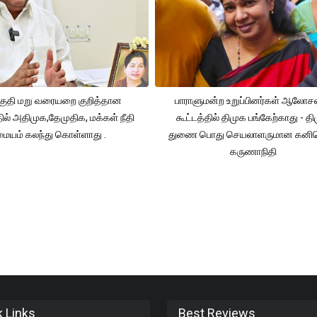
ுதி மறு வரையறை குறித்தான
பாராளுமன்ற உறுப்பினர்கள் ஆலோ
தில் அதிமுக,தேமுதிக, மக்கள் நீதி
கூட்டத்தில் திமுக பங்கேற்காது - த
மையம் கலந்து கொள்ளாது .
துணை பொது செயலாளருமான கனி
கருணாநிதி
k Links
Best Reviews