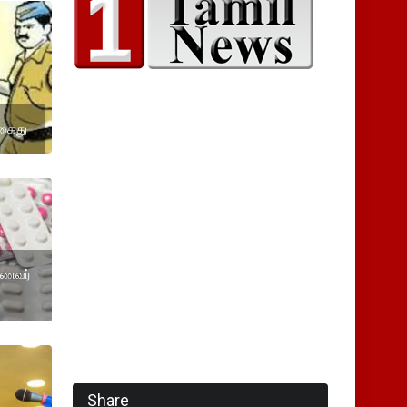
 கைது
மாணவர்
Share