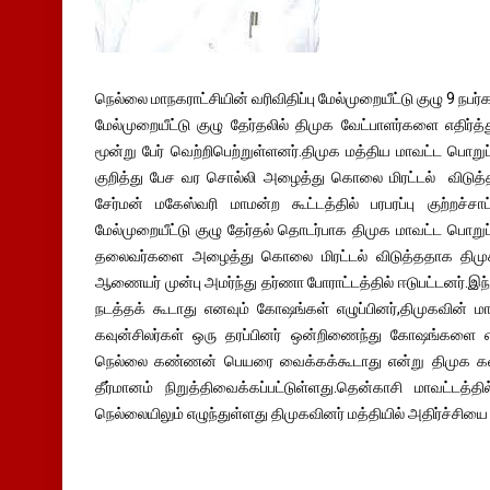
நெல்லை மாநகராட்சியின் வரிவிதிப்பு மேல்முறையீட்டு குழு 9 நபர
மேல்முறையீட்டு குழு தேர்தலில் திமுக வேட்பாளர்களை எதிர்த்த
மூன்று பேர் வெற்றிபெற்றுள்ளனர்.திமுக மத்திய மாவட்ட பொறுப்
குறித்து பேச வர சொல்லி அழைத்து கொலை மிரட்டல் விடுத
சேர்மன் மகேஸ்வரி மாமன்ற கூட்டத்தில் பரபரப்பு குற்றச்சாட்ட
மேல்முறையீட்டு குழு தேர்தல் தொடர்பாக திமுக மாவட்ட பொறுப
தலைவர்களை அழைத்து கொலை மிரட்டல் விடுத்ததாக திமு
ஆணையர் முன்பு அமர்ந்து தர்ணா போராட்டத்தில் ஈடுபட்டனர்.இ
நடத்தக் கூடாது எனவும் கோஷங்கள் எழுப்பினர்,திமுகவின் ம
கவுன்சிலர்கள் ஒரு தரப்பினர் ஒன்றிணைந்து கோஷங்களை எழ
நெல்லை கண்ணன் பெயரை வைக்கக்கூடாது என்று திமுக கவுன்ச
தீர்மானம் நிறுத்திவைக்கப்பட்டுள்ளது.தென்காசி மாவட்டத்
நெல்லையிலும் எழுந்துள்ளது திமுகவினர் மத்தியில் அதிர்ச்சியை ஏ