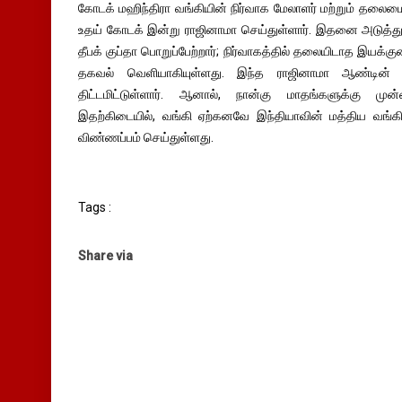
கோடக் மஹிந்திரா வங்கியின் நிர்வாக மேலாளர் மற்றும் தலைமை
உதய் கோடக் இன்று ராஜினாமா செய்துள்ளார். இதனை அடுத்
தீபக் குப்தா பொறுப்பேற்றார்; நிர்வாகத்தில் தலையிடாத இயக
தகவல் வெளியாகியுள்ளது. இந்த ராஜினாமா ஆண்டின் 
திட்டமிட்டுள்ளார். ஆனால், நான்கு மாதங்களுக்கு மு
இதற்கிடையில், வங்கி ஏற்கனவே இந்தியாவின் மத்திய வங்கிக
விண்ணப்பம் செய்துள்ளது.
Tags :
Share via