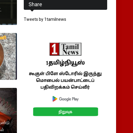
Share
்
Tweets by 1tamilnews
ுண்டு
கள்