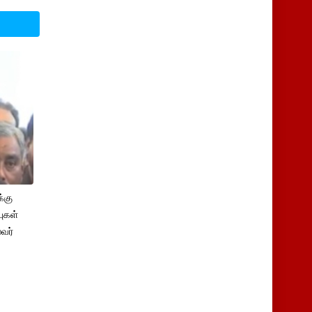
்கு
புகள்
ைவர்