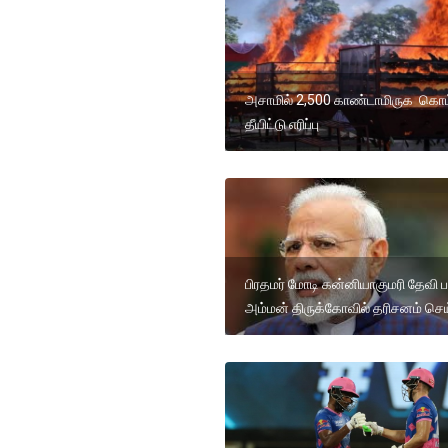
அசாமில் 2,500 காண்டாமிருக கொம்
தீயிட்டு எரிப்பு
பிரதமர் மோடி கன்னியாகுமரி தேவி
அம்மன் திருக்கோவில் தரிசனம் செய