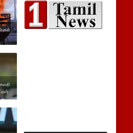
புகள்
 பகவதி
்தார்