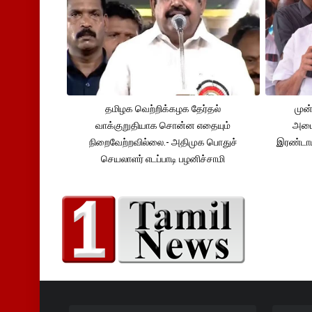
தமிழக வெற்றிக்கழக தேர்தல்
முன்
வாக்குறுதியாக சொன்ன எதையும்
அமைச
நிறைவேற்றவில்லை.- அதிமுக பொதுச்
இரண்டாம
செயலாளர் எடப்பாடி பழனிச்சாமி