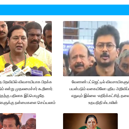
த பிறவியில் விவசாயியாக பிறக்க
வேளாண் பட்ஜெட்டில் விவசாயிகளுக
ம் என்று முதலமைச்சர் கூறினார்.
பயன்படும் வகையிலோ புதிய அறிவிப்
தற்கு பதிலாக இப்பொழுதே
எதுவும் இல்லை -எதிர்க்கட்சித் தல
ிகளுக்கு நன்மைகளை செய்யலாம்
உதயநிதி ஸ்டாலின்