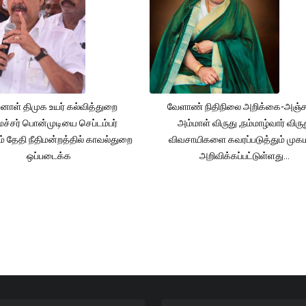
னாள் திமுக உயர் கல்வித்துறை
வேளாண் நிதிநிலை அறிக்கை-அஞ்
்சர் பொன்முடியை செப்டம்பர்
அம்மாள் விருது ,நம்மாழ்வார் விரு
் தேதி நீதிமன்றத்தில் காவல்துறை
விவசாயிகளை கவரப்படுத்தும் முக
ஒப்படைக்க
அறிவிக்கப்பட்டுள்ளது...