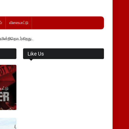
்
விளையாட்டு
ிறது..
Like Us
பட்டு
ர்