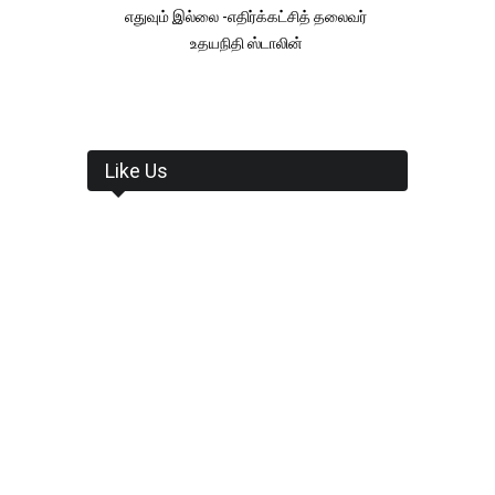
எதுவும் இல்லை -எதிர்க்கட்சித் தலைவர்
உதயநிதி ஸ்டாலின்
Like Us