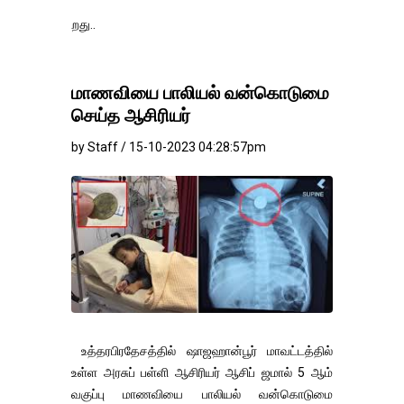
தங்கம்-வெள்ளி வி
மாணவியை பாலியல் வன்கொடுமை
செய்த ஆசிரியர்
by Staff / 15-10-2023 04:28:57pm
உத்தரபிரதேசத்தில் ஷாஜஹான்பூர் மாவட்டத்தில்
உள்ள அரசுப் பள்ளி ஆசிரியர் ஆசிப் ஜமால் 5 ஆம்
வகுப்பு மாணவியை பாலியல் வன்கொடுமை