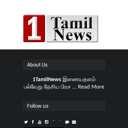
About Us
1TamilNews
இணையதளம்
பல்வேறு தேசிய பிரச ...
Read More
Follow us