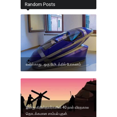
Random Posts
வலிக்காது...ஒரு நிமிடத்தில் போகலாம்
இன்று கிறிஸ்தவர்களின் 40 நாள் விரதகால
தொடக்கமான சாம்பல் புதன்.