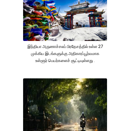
இந்தியா அருணாச்சலப் பிரதேசத்தில் உள்ள 27
முக்கிய இடங்களுக்கு அதிகாரப்பூர்வமாக
உள்ளூர் பெயர்களைச் சூட்டியுள்ளது .