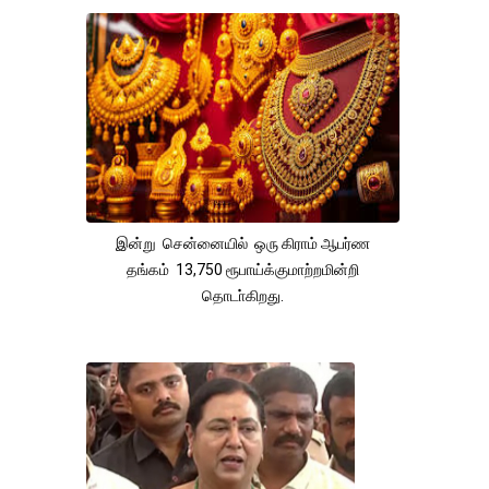
இன்று சென்னையில் ஒரு கிராம் ஆபர்ண
தங்கம் 13,750 ரூபாய்க்குமாற்றமின்றி
தொடா்கிறது.