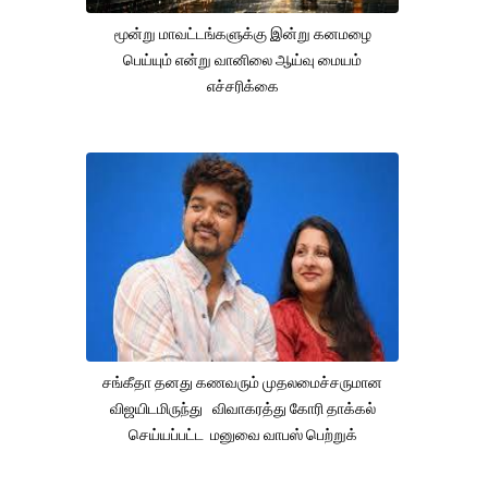
மூன்று மாவட்டங்களுக்கு இன்று கனமழை
பெய்யும் என்று வானிலை ஆய்வு மையம்
எச்சரிக்கை
சங்கீதா தனது கணவரும் முதலமைச்சருமான
விஜயிடமிருந்து விவாகரத்து கோரி தாக்கல்
செய்யப்பட்ட மனுவை வாபஸ் பெற்றுக்