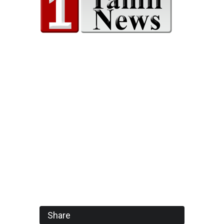
Share