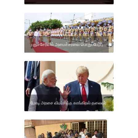
புதுச்சேரியில் அமைச்சரவை பொறுப்பேற்பு
மோடி அரசை விமர்சித்த காங்கிரஸ் தலைவர்