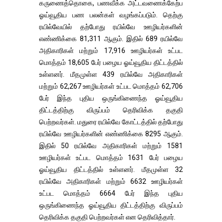
கருணைத்தொகை, பணவீக்க அட்டவணைக்கேற்ப
ஓய்வூதிய பண பலன்கள் வழங்கப்படும். தெற்கு
ரயில்வேயில் தற்போது ரயில்வே ஊழியர்களின்
எண்ணிக்கை 81,311 ஆகும். இதில் 689 ரயில்வே
அதிகாரிகள் மற்றும் 17,916 ஊழியர்கள் உட்பட
மொத்தம் 18,605 பேர் பழைய ஓய்வூதிய திட்டத்தில்
உள்ளனர். மீதமுள்ள 439 ரயில்வே அதிகாரிகள்
மற்றும் 62,267 ஊழியர்கள் உட்பட மொத்தம் 62,706
பேர் இந்த புதிய ஒருங்கிணைந்த ஓய்வூதிய
திட்டத்திற்கு விருப்பம் தெரிவிக்க தகுதி
பெற்றவர்கள். மதுரை ரயில்வே கோட்டத்தில் தற்போது
ரயில்வே ஊழியர்களின் எண்ணிக்கை 8295 ஆகும்.
இதில் 50 ரயில்வே அதிகாரிகள் மற்றும் 1581
ஊழியர்கள் உட்பட மொத்தம் 1631 பேர் பழைய
ஓய்வூதிய திட்டத்தில் உள்ளனர். மீதமுள்ள 32
ரயில்வே அதிகாரிகள் மற்றும் 6632 ஊழியர்கள்
உட்பட மொத்தம் 6664 பேர் இந்த புதிய
ஒருங்கிணைந்த ஓய்வூதிய திட்டத்திற்கு விருப்பம்
தெரிவிக்க தகுதி பெற்றவர்கள் என தெரிவித்தார்.