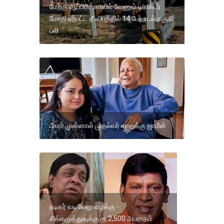
மேற்கு ஆப்பிரிக்காவில் வேணும் டிராக்டர்
மோதி ஏற்பட்ட தீ விபத்தில் 14 பேர் உடல் கருகி
பலி
பீகார் முன்னாள் முதல்வர் லாலுக்கு ஜாமீன்
நடிகர் வடிவேலு வழக்கு -
சிங்கமுத்துவுக்கு ரூ.2,500 அபராதம்