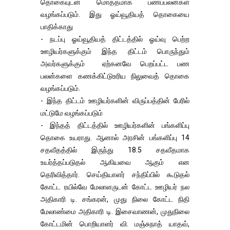
தொகையுடன் மொத்தமாக பணப்பலன்கள்
வழங்கப்படும். இது ஓய்வூதியத் தொகையை
பாதிக்காது
- நடப்பு ஓய்வூதியத் திட்டத்தில் ஓய்வு பெற்ற
ஊழியர்களுக்கும் இந்த திட்டம் பொருந்தும்
அவர்களுக்கும் ஏற்கனவே பெறப்பட்ட பண
பலன்களை கணக்கிட்டுஉரிய நிலுவைத் தொகை
வழங்கப்படும்.
- இந்த திட்டம் ஊழியர்களின் விருப்பத்தின் பேரில்
மட்டுமே வழங்கப்படும்
- இந்தத் திட்டத்தில் ஊழியர்களின் பங்களிப்பு
தொகை உயராது. ஆனால் அரசின் பங்களிப்பு 14
சதவீதத்தில் இருந்து 18.5 சதவீதமாக
உயர்த்தப்படுதல் ஆகியவை ஆகும் என
தெரிவித்தார். செய்தியாளர் சந்திப்பில் கூடுதல்
கோட்ட ரயில்வே மேலாளருடன் கோட்ட ஊழியர் நல
அதிகாரி டி. சங்கரன், முது நிலை கோட்ட நிதி
மேலாண்மை அதிகாரி டி. இசைவாணன், முதுநிலை
கோட்டமின் பொறியாளர் வி. மஞ்சுநாத் யாதவ்,