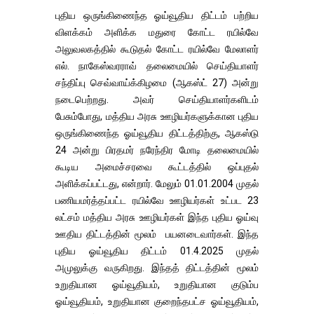
புதிய ஒருங்கிணைந்த ஓய்வூதிய திட்டம் பற்றிய
விளக்கம் அளிக்க மதுரை கோட்ட ரயில்வே
அலுவலகத்தில் கூடுதல் கோட்ட ரயில்வே மேலாளர்
எல். நாகேஸ்வரராவ் தலைமையில் செய்தியாளர்
சந்திப்பு செவ்வாய்க்கிழமை (ஆகஸ்ட் 27) அன்று
நடைபெற்றது. அவர் செய்தியாளர்களிடம்
பேசும்போது, மத்திய அரசு ஊழியர்களுக்கான புதிய
ஒருங்கிணைந்த ஓய்வூதிய திட்டத்திற்கு, ஆகஸ்டு
24 அன்று பிரதமர் நரேந்திர மோடி தலைமையில்
கூடிய அமைச்சரவை கூட்டத்தில் ஒப்புதல்
அளிக்கப்பட்டது, என்றார். மேலும் 01.01.2004 முதல்
பணியமர்த்தப்பட்ட ரயில்வே ஊழியர்கள் உட்பட 23
லட்சம் மத்திய அரசு ஊழியர்கள் இந்த புதிய ஓய்வு
ஊதிய திட்டத்தின் மூலம் பயனடைவார்கள். இந்த
புதிய ஓய்வூதிய திட்டம் 01.4.2025 முதல்
அமுலுக்கு வருகிறது. இந்தத் திட்டத்தின் மூலம்
உறுதியான ஓய்வூதியம், உறுதியான குடும்ப
ஓய்வூதியம், உறுதியான குறைந்தபட்ச ஓய்வூதியம்,