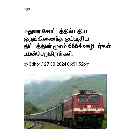
தங்கம்-வெள்ளி விலை
மதுரை கோட்டத்தில் புதிய
ஒருங்கிணைந்த ஓய்வூதிய
திட்டத்தின் மூலம் 6664 ஊழியர்கள்
பயன்பெறுகிறார்கள்.
by Editor / 27-08-2024 06:51:52pm