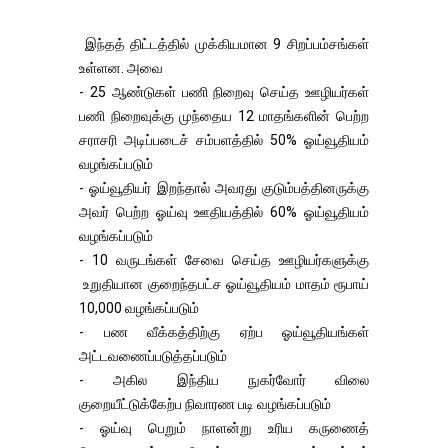
இந்தத் திட்டத்தில் முக்கியமான 9 சிறப்பம்சங்கள்
உள்ளன. அவை
- 25 ஆண்டுகள் பணி நிறைவு செய்த ஊழியர்கள்
பணி நிறைவுக்கு முந்தைய 12 மாதங்களின் பெற்ற
சராசரி அடிப்படைச் சம்பளத்தில் 50% ஓய்வூதியம்
வழங்கப்படும்
- ஓய்வூதியர் இறந்தால் அவரது குடும்பத்தினருக்கு
அவர் பெற்ற ஓய்வு ஊதியத்தில் 60% ஓய்வூதியம்
வழங்கப்படும்
- 10 வருடங்கள் சேவை செய்த ஊழியர்களுக்கு
உறுதியான குறைந்தபட்ச ஓய்வூதியம் மாதம் ரூபாய்
10,000 வழங்கப்படும்
- பண வீக்கத்திற்கு ஏற்ப ஓய்வூதியங்கள்
அட்டவணைப்படுத்தப்படும்
- அகில இந்திய நுகர்வோர் விலை
குறையீட்டுக்கேற்ப நிவாரண படி வழங்கப்படும்
- ஓய்வு பெறும் நாளன்று உரிய கருணைத்