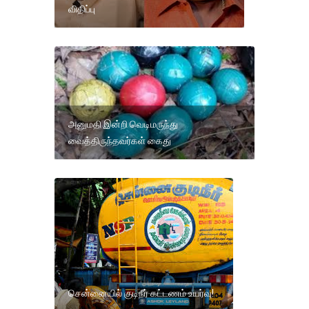
விதிப்பு
அனுமதி இன்றி வெடிமருந்து
வைத்திருந்தவர்கள் கைது
சென்னையில் குடிநீர் கட்டணம் உயர்வு!