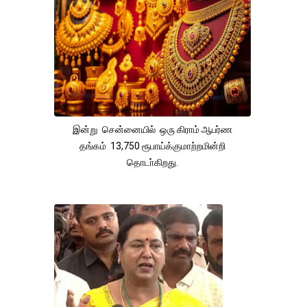
இன்று சென்னையில் ஒரு கிராம் ஆபர்ண
தங்கம் 13,750 ரூபாய்க்குமாற்றமின்றி
தொடா்கிறது.