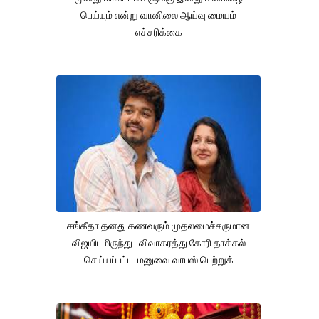
பெய்யும் என்று வானிலை ஆய்வு மையம்
எச்சரிக்கை
சங்கீதா தனது கணவரும் முதலமைச்சருமான
விஜயிடமிருந்து விவாகரத்து கோரி தாக்கல்
செய்யப்பட்ட மனுவை வாபஸ் பெற்றுக்