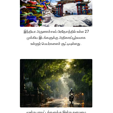
இந்தியா அருணாச்சலப் பிரதேசத்தில் உள்ள 27
முக்கிய இடங்களுக்கு அதிகாரப்பூர்வமாக
உள்ளூர் பெயர்களைச் சூட்டியுள்ளது .
மூன்று மாவட்டங்களுக்கு இன்று கனமழை