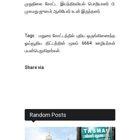
முதுநிலை கோட்ட இயந்திரவியல் பொறியாளர் பி.
முகமது ஜுபைர் ஆகியோர் உடன் இருந்தனர்.
Tags : மதுரை கோட்டத்தில் புதிய ஒருங்கிணைந்த
ஓய்வூதிய திட்டத்தின் மூலம் 6664 ஊழியர்கள்
பயன்பெறுகிறார்கள்.
Share via
Random Posts