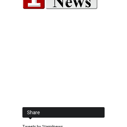
Share
Tweets by 1tamilnews