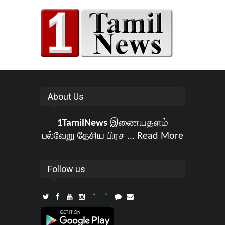
About Us
1TamilNews
இணையதளம்
பல்வேறு தேசிய பிரச ...
Read More
Follow us