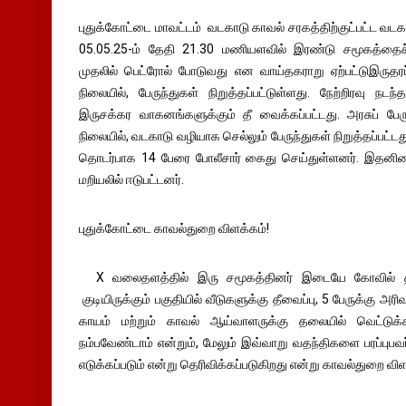
புதுக்கோட்டை மாவட்டம் வடகாடு காவல் சரகத்திற்குட்பட்ட வடக
05.05.25-ம் தேதி 21.30 மணியளவில் இரண்டு சமூகத்தைச் 
முதலில் பெட்ரோல் போடுவது என வாய்தகராறு ஏற்பட்டுஇருத
நிலையில், பேருந்துகள் நிறுத்தப்பட்டுள்ளது. நேற்றிரவு நடந
இருசக்கர வாகனங்களுக்கும் தீ வைக்கப்பட்டது. அரசுப் பேர
நிலையில், வடகாடு வழியாக செல்லும் பேருந்துகள் நிறுத்தப்பட்ட
தொடர்பாக 14 பேரை போலீசார் கைது செய்துள்ளனர். இதனிட
மறியலில் ஈடுபட்டனர்.
புதுக்கோட்டை காவல்துறை விளக்கம்!
X வலைதளத்தில் இரு சமூகத்தினர் இடையே கோவில் திருவ
குடியிருக்கும் பகுதியில் வீடுகளுக்கு தீவைப்பு, 5 பேருக்கு அர
காயம் மற்றும் காவல் ஆய்வாளருக்கு தலையில் வெட்டுக
நம்பவேண்டாம் என்றும், மேலும் இவ்வாறு வதந்திகளை பரப்புபவ
எடுக்கப்படும் என்று தெரிவிக்கப்படுகிறது என்று காவல்துறை விள