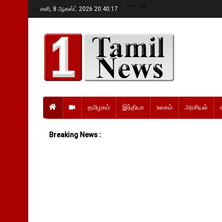
-->
-->
சனி,
8 ஆகஸ்ட் 2026 20:40:18
தமிழகம்
இந்தியா
உலகம்
அரசியல்
Breaking News :