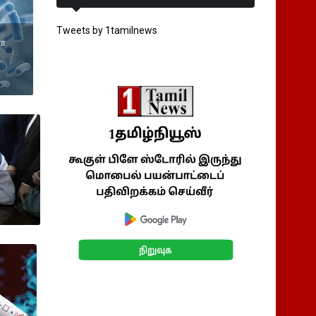
Tweets by 1tamilnews
ளா