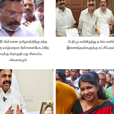
நீர் பிரச்சனை தமிழகத்திற்கு எந்த
அ.தி.மு.கவிலிருந்து த.வெ.கவில
கு வாழ்வாதார பிரச்சனையோ,அதே
இணைந்தவர்களுக்கு கட்சிப்பதவ
ுக்கு தொகுதி மறு சீரமைப்பு
விவகாரமும்