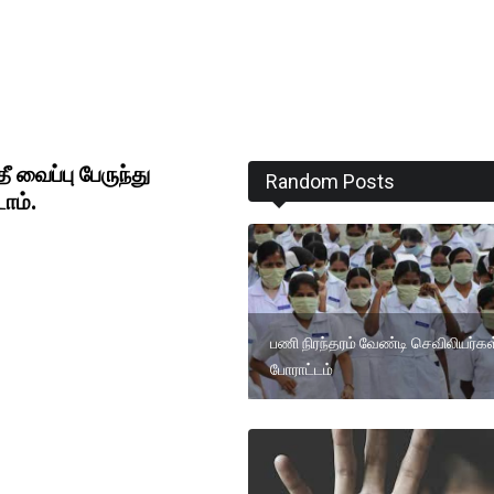
 வைப்பு பேருந்து
Random Posts
ாம்.
பணி நிரந்தரம் வேண்டி செவிலியர்கள
போராட்டம்