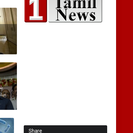
்கள்
ல்
க்கு
Share