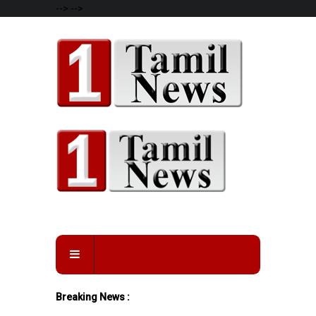
-->
-->
Breaking News :