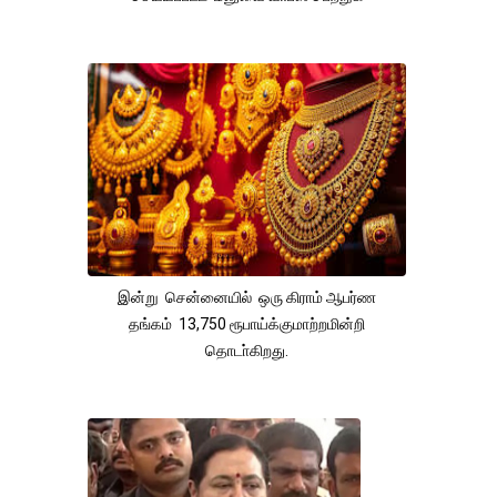
இன்று சென்னையில் ஒரு கிராம் ஆபர்ண
தங்கம் 13,750 ரூபாய்க்குமாற்றமின்றி
தொடா்கிறது.