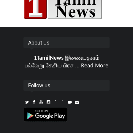
About Us
1TamilNews
இணையதளம்
பல்வேறு தேசிய பிரச ...
Read More
Follow us