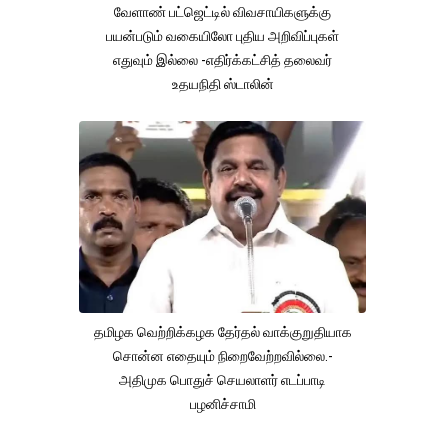
வேளாண் பட்ஜெட்டில் விவசாயிகளுக்கு
பயன்படும் வகையிலோ புதிய அறிவிப்புகள்
எதுவும் இல்லை -எதிர்க்கட்சித் தலைவர்
உதயநிதி ஸ்டாலின்
தமிழக வெற்றிக்கழக தேர்தல் வாக்குறுதியாக
சொன்ன எதையும் நிறைவேற்றவில்லை.-
அதிமுக பொதுச் செயலாளர் எடப்பாடி
பழனிச்சாமி