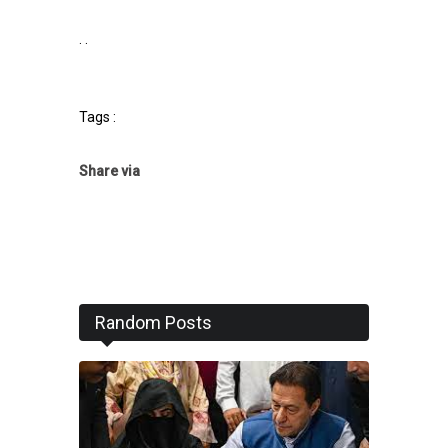
. .
Tags :
Share via
Random Posts