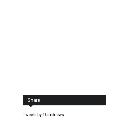
Share
Tweets by 1tamilnews