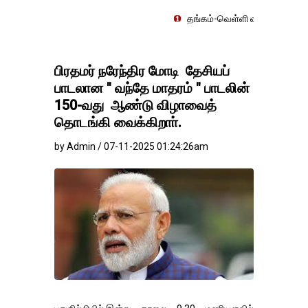
தங்கம்-வெள்ளி விலை மாற்றமின்றிதொடர்கிறத
பிரதமர் நரேந்திர மோடி தேசியப்
பாடலான " வந்தே மாதரம் " பாடலின்
150-வது ஆண்டு விழாவைத்
தொடங்கி வைக்கிறாா்.
by Admin / 07-11-2025 01:24:26am