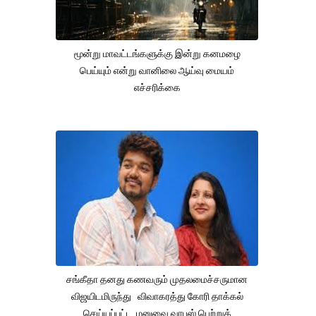
மூன்று மாவட்டங்களுக்கு இன்று கனமழை
பெய்யும் என்று வானிலை ஆய்வு மையம்
எச்சரிக்கை
சங்கீதா தனது கணவரும் முதலமைச்சருமான
விஜயிடமிருந்து விவாகரத்து கோரி தாக்கல்
செய்யப்பட்ட மனுவை வாபஸ் பெற்றுக்