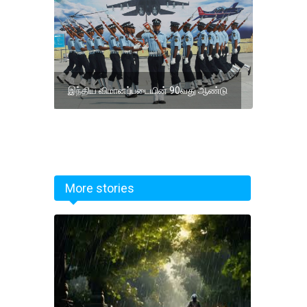
இந்திய விமானப்படையின் 90வது ஆண்டு
More stories