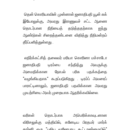
தென் கொரியாவின் முன்னாள் ஜனாதிபதி யூன் சுக்
இயோலுக்கு, அவரது இராணுவச் சட்ட ஆணை
தொடர்பான நீதியைத் தடுத்ததற்காக ஐந்து
ஆண்டுகள் சிறைத்தண்டனை விதித்து நீதிமன்றம்
தீர்ப்பளித்துள்ளது .
எதிர்க்கட்சித் தலைவர் மரியா கொரினா மச்சாடோ
ஜனாதிபதி டிரம்பை சந்தித்து அவருக்கு
அமைதிக்கான நோபல் பரிசு பதக்கத்தை
"வழங்கியதாக" கூறப்படுகிறது . டிரம்ப் அவரைப்
பாராட்டினாலும், ஜனாதிபதி பதவிக்கான அவரது
முயற்சியை அவர் முறையாக ஆதரிக்கவில்லை.
வரிகள் தொடர்பாக அமெரிக்காவுடனான
விரிசலுக்கு மத்தியில், கனேடிய பிரதமர் மார்க்
கார்னி ஒரு "புதிய மூலோபாய கூட்டாண்மையில்"