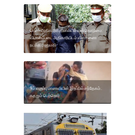
பெண் அதிகாரிக்கு பாலியல் வன்கொடுமை:
விமானப்படை அதிகாரியிடம் விசாரணை
நடத்த அனுமதி
9ம் வகுப்பு மாணவியின் இறப்பில் சந்தேகம்..
கதறும் பெற்றொர்