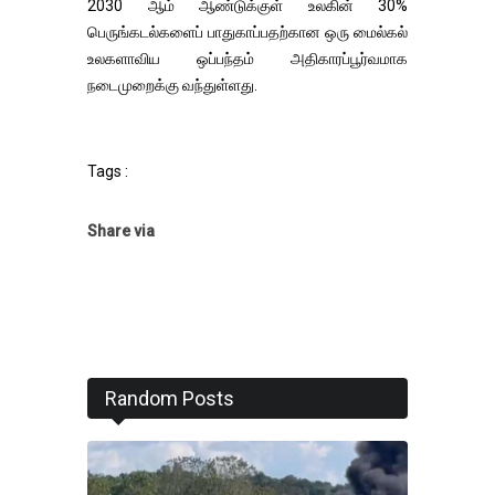
2030 ஆம் ஆண்டுக்குள் உலகின் 30%
பெருங்கடல்களைப் பாதுகாப்பதற்கான ஒரு மைல்கல்
உலகளாவிய ஒப்பந்தம் அதிகாரப்பூர்வமாக
நடைமுறைக்கு வந்துள்ளது.
Tags :
Share via
Random Posts