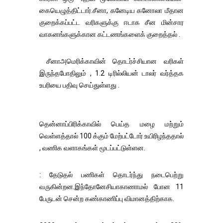
கையெழுத்திட்டார்.சீனா, கனேடிய கனோலா மீதான
குறைக்கப்பட்ட வரிகளுக்கு ஈடாக சீன மின்சார
வாகனங்களுக்கான கட்டணங்களைக் குறைத்தல் .
சீனாஅமெரிக்காவின் தொடர்ச்சியான வரிகள்
இருந்தபோதிலும் , 1.2 டிரில்லியன் டாலர் வர்த்தக
உபரியை பதிவு செய்துள்ளது .
தென்னாப்பிரிக்காவில் பெய்த மழை மற்றும்
வெள்ளத்தால் 100 க்கும் மேற்பட்டோர் உயிரிழந்ததால்
, வணிக வளாகங்கள் மூடப்பட்டுள்ளன.
: தேடுதல் பணிகள் தொடர்ந்து நடைபெற்று
வருகின்றன.இந்தோனேசியாகாணாமல் போன 11
பேருடன் சென்ற கண்காணிப்பு விமானத்திற்காக.