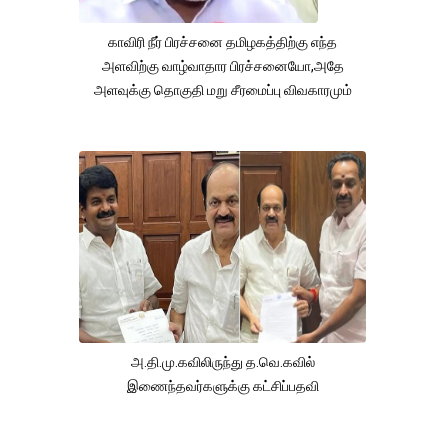
காவிரி நீர் பிரச்சனை தமிழகத்திற்கு எந்த
அளவிற்கு வாழ்வாதார பிரச்சனையோ,அதே
அளவுக்கு தொகுதி மறு சீரமைப்பு விவகாரமும்
அ.தி.மு.கவிலிருந்து த.வெ.கவில்
இணைந்தவர்களுக்கு கட்சிப்பதவி