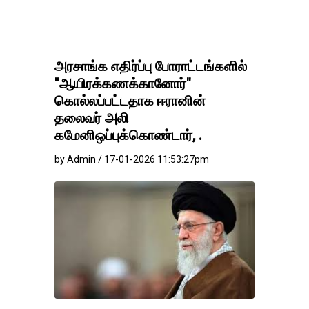
அரசாங்க எதிர்ப்பு போராட்டங்களில்
"ஆயிரக்கணக்கானோர்"
கொல்லப்பட்டதாக ஈரானின்
தலைவர் அலி
கமேனிஒப்புக்கொண்டார், .
by Admin / 17-01-2026 11:53:27pm