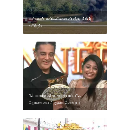
அட்லாண்டாவில் விமான விபத்து: 4 பேர்
உயிரிழப்பு
பிக் பாஸில் 50 லட்சம் ரூபாய் பரிசு
தொகையை அர்ஜனா வென்றார்