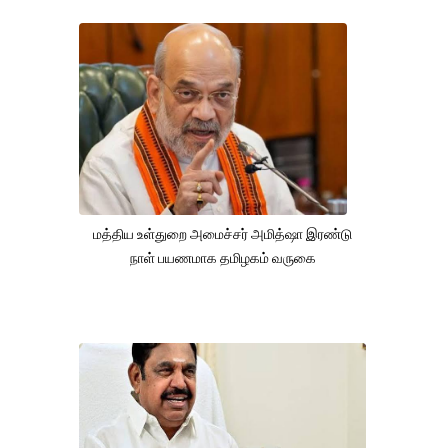
மத்திய உள்துறை அமைச்சர் அமித்ஷா இரண்டு
நாள் பயணமாக தமிழகம் வருகை