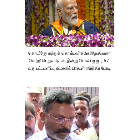
தொடர்ந்து கற்றுக் கொள்பவர்களே இறுதிவரை
வெற்றி பெறுவார்கள்-இன்று டெல்லி ஐ.ஐ.டி 57-
வது பட்டமளிப்பு விழாவில் பிரதமர் நரேந்திர மோடி