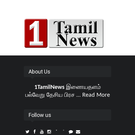
About Us
1TamilNews
இணையதளம்
பல்வேறு தேசிய பிரச ...
Read More
Follow us