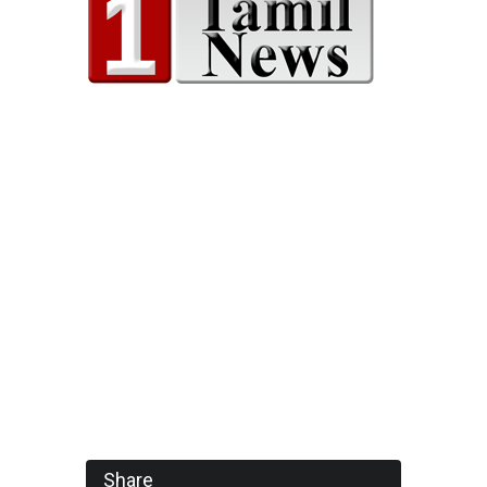
Share