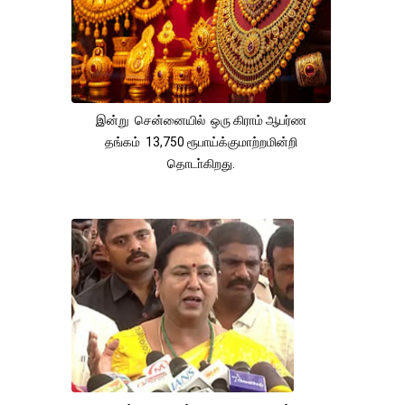
இன்று சென்னையில் ஒரு கிராம் ஆபர்ண
தங்கம் 13,750 ரூபாய்க்குமாற்றமின்றி
தொடா்கிறது.