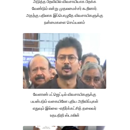
அடுத்த பிறவியில் விவசாயியாக பிறக்க
வேண்டும் என்று முதலமைச்சர் கூறினார்.
அதற்கு பதிலாக இப்பொழுதே விவசாயிகளுக்கு
நன்மைகளை செய்யலாம்
வேளாண் பட்ஜெட்டில் விவசாயிகளுக்கு
பயன்படும் வகையிலோ புதிய அறிவிப்புகள்
எதுவும் இல்லை -எதிர்க்கட்சித் தலைவர்
உதயநிதி ஸ்டாலின்