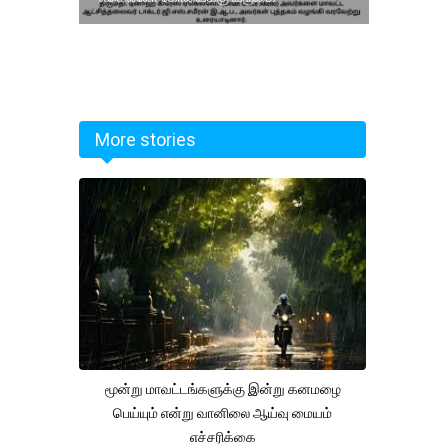
More stories
மூன்று மாவட்டங்களுக்கு இன்று கனமழை
பெய்யும் என்று வானிலை ஆய்வு மையம்
எச்சரிக்கை