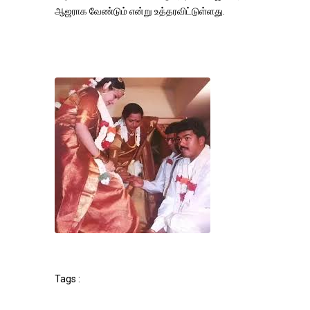
ஆஜராக வேண்டும் என்று உத்தரவிட்டுள்ளது.
Tags :