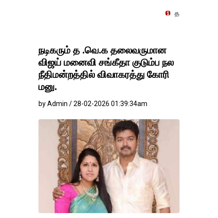
தங்கம்-வெள்ளி விலை மாற்ற
நடிகரும் த .வெ.க தலைவருமான
விஜய் மனைவி சங்கீதா குடும்ப நல
நீதிமன்றத்தில் விவாகரத்து கோரி
மனு.
by Admin / 28-02-2026 01:39:34am