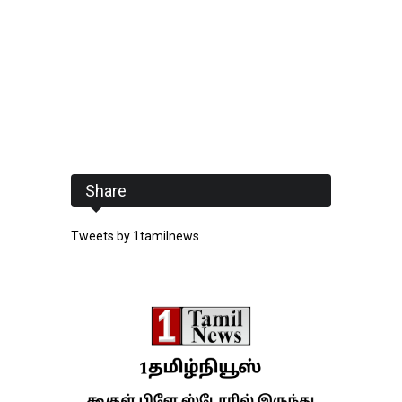
Share
Tweets by 1tamilnews