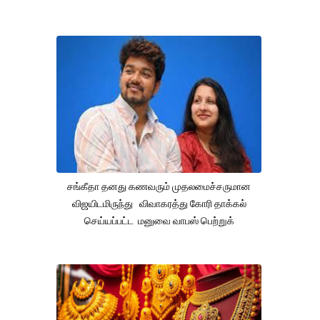
சங்கீதா தனது கணவரும் முதலமைச்சருமான
விஜயிடமிருந்து விவாகரத்து கோரி தாக்கல்
செய்யப்பட்ட மனுவை வாபஸ் பெற்றுக்