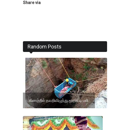
Share via
Random Posts
கிணற்றில் தவறிவிழுந்து மூதாட்டி பலி.