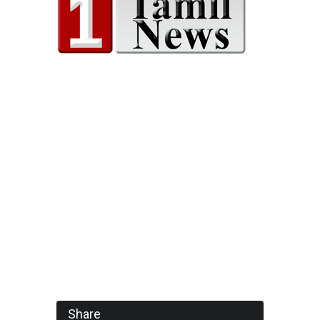
Share