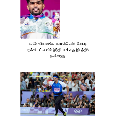
2026 -கிளாஸ்கோ காமன்வெல்த் போட்டி
பதக்கப் பட்டியலில் இந்தியா 4-வது இடத்தில்
நீடிக்கிறது.