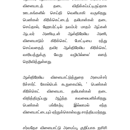
விளையாடத் தடை விதிக்கப்பட்டிருப்தாக
ஊடகங்களில் செய்தி வெளியாகி வருகிறது.
பெண்கள் கிரிக்கெட்டைத் தலிபான்கள் தடை
செய்தால், ஹோபர்ட்டில் நவம்பர் மாதம் ஆப்கன்
ஆடவர் அணியுடன் ஆஸ்திரேலிய அணி,
விளையாடும் கிரிக்கெட் போட்டியை ரத்து
செய்வதைத் தவிர ஆஸ்திரேலிய கிரிக்கெட்
வாரியத்துக்கு வேறு வழியில்லை' எனத்
தெரிவித்துள்ளது.
ஆஸ்திரேலிய விளையாட்டுத்துறை அமைச்சர்
ரிச்சார்ட் கோல்பெக் கூறுகையில், ' பெண்கள்
கிரிக்கெட் விளையாட தலிபான்கள் தடை
விதித்திருப்பது ஆழ்ந்த கவலையளிக்கிறது.
பெண்கள் பங்கேற்பு இல்லாமல் எந்த
விளையாட்டையும் ஏற்றுக்கொள்வது சாத்தியமற்றது.
சர்வதேச விளையாட்டு அமைப்பு, குறிப்பாக ஐசிசி