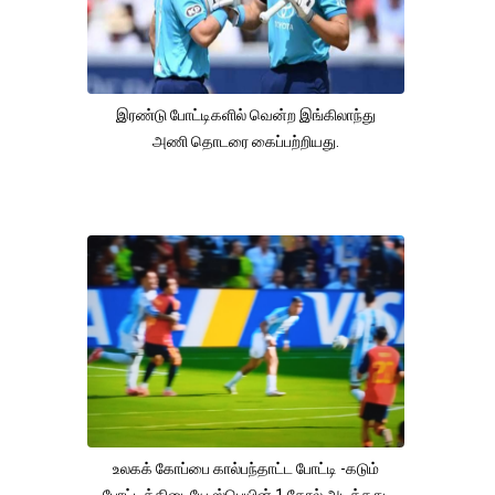
இரண்டு போட்டிகளில் வென்ற இங்கிலாந்து
அணி தொடரை கைப்பற்றியது.
உலகக் கோப்பை கால்பந்தாட்ட போட்டி -கடும்