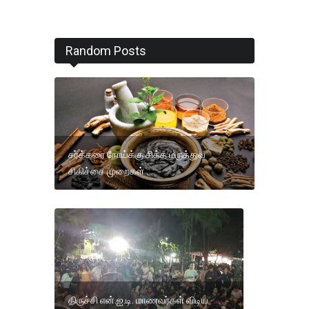
Random Posts
சர்க்கரை நோய்க்கு சித்த மருத்துவ
சிகிச்சை முறைகள் .
திருச்சி என்.ஐ.டி. மாணவர்கள் விடிய