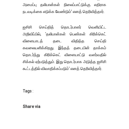
அமைப்பு தலிபான்கள் நிலைப்பாட்டுக்கு எதிராக
நடவடிக்கை எடுக்க வேண்டும்' எனத் தெரிவித்தார்.
ஐசிசி செய்தித் தொடர்பாளர் வெளியிட்ட
அறிவிப்பில், 'தலிபான்கள் பெண்கள் கிரிக்கெட்
விளையாடத் தடை விதித்த செய்தி
கவலையளிக்கிறது. இந்தத் தடையின் தாக்கம்
தொடர்ந்து கிரிக்கெட் விளையாட்டு வளர்வதில்
சிக்கல் ஏற்படுத்தும். இது தொடர்பாக அடுத்த ஐசிசி
கூட்டத்தில் விவாதிக்கப்படும்' எனத் தெரிவித்தார்.
Tags :
Share via