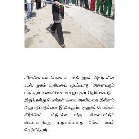
கிரிக்கெட்டில் பெண்கள் பங்கேற்றால் அவர்களின்
உடல், முகம் ஆகியவை மூடப்படாது. அனைவரும்
பார்க்கும் வகையில் உடல் உறுப்புகள் தெரியக்கூடும்.
இதுபோன்று பெண்கள் ஆடை அணிவதை இஸ்லாம்
அனுமதிப்பதில்லை. இப்போதுள்ள சூழலில் பெண்கள்
கிரிக்கெட் மட்டுமல்ல எந்த விளையாட்டும்
விளையாடுவது பாதுகாப்பானது அல்ல' எனத்
தெரிவித்தார்.