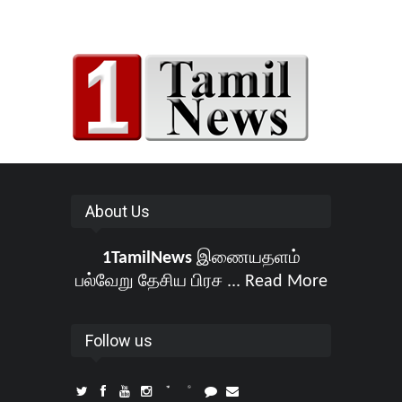
About Us
1TamilNews
இணையதளம்
பல்வேறு தேசிய பிரச ...
Read More
Follow us