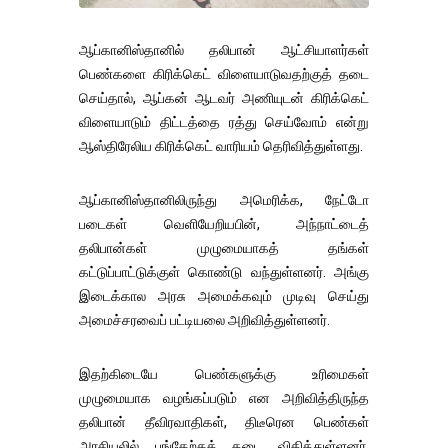
ஆப்கானிஸ்தானில் தலிபான் ஆட்சியாளர்கள்
பெண்களை கிரிக்கெட் விளையாடுவதற்குத் தடை
செய்தால், ஆப்கன் ஆடவர் அணியுடன் கிரிக்கெட்
விளையாடும் திட்டத்தை ரத்து செய்வோம் என்று
ஆஸ்திரேலிய கிரிக்கெட் வாரியம் தெரிவித்துள்ளது.
ஆப்கானிஸ்தானிலிருந்து அமெரிக்க, நேட்டோ
படைகள் வெளியேறியபின், அந்நாட்டைத்
தலிபான்கள் முழுமையாகத் தங்கள்
கட்டுப்பாட்டுக்குள் கொண்டு வந்துள்ளனர். அங்கு
இடைக்கால அரசு அமைக்கவும் முடிவு செய்து
அமைச்சரவைப் பட்டியலை அறிவித்துள்ளனர்.
இதற்கிடையே பெண்களுக்கு உரிமைகள்
முழுமையாக வழங்கப்படும் என அறிவித்திருந்த
தலிபான் தீவிரவாதிகள், திடீரென பெண்கள்
அரசியலில் பங்கேற்கத் தடை விதித்துள்ளனர்.