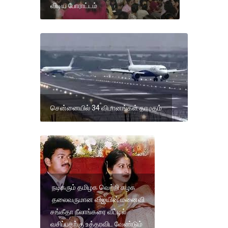
விடிய போராட்டம்
சென்னையில் 34 விமானங்கள் தாமதம்
நடிகரும் தமிழக வெற்றி கழக
தலைவருமான விஜயின் மனைவி
சங்கீதா நீலாங்கரை வீட்டில்
வசிப்பதற்கு உத்தரவிட வேண்டும்