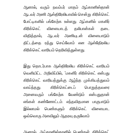
ஆனால், வரும் நவம்பர் மாதம் ஆப்கானிஸ்தான்
ஆடவர் அணி ஆஸ்திரேலியாவில் சென்று கிரிக்கெட்
போட்டிகளில் பங்கேற்க உள்ளது. ஆப்கனில் மகளிர்
கிரிக்கெட் விளையாடத் தலிபான்கள் தடை
விதித்தால், ஆடவர் அணியுடன் விளையாடும்
திட்டத்தை ரத்து செய்வோம் என ஆஸ்திேரலிய
கிரிக்கெட் வாரியம் தெரிவித்துள்ளது.
இது தொடர்பாக ஆஸ்திரேலிய கிரிக்கெட் வாரியம்
வெளியிட்ட அறிவிப்பில், 'மகளிர் கிரிக்கெட் என்பது
கிரிக்கெட் வாரியத்துக்கு ஆழ்ந்த முக்கியத்துவம்
வாய்ந்தது. கிரிக்கெட்டைப் பொறுத்தவரை
அனைவரும் பங்கேற்க வேண்டும் என்பதுதான்
எங்கள் கண்ணோட்டம். எந்தவிதமான பாகுபாடும்
இல்லாமல் பெண்களும் கிரிக்கெட் விளையாட
ஒவ்வொரு அளவிலும் ஆதரவு தருவோம்
ஆனால், ஆப்கானிஸ்தானில் பெண்கள் கிரிக்கெட்