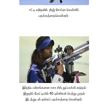
ஈட்டி எறிதலில் நீரஜ் சோப்ரா வெள்ளிப்
பதக்கத்தைவென்றார் .
இந்திய வீராங்கனை ஈசா சிங் துப்பாக்கி சுடுதல்
இறுதிப் போட்டியில் 40 புள்ளிகள் பெற்று முதல்
இடத்துடன் தங்கப் பதக்கத்தை வென்றார்.