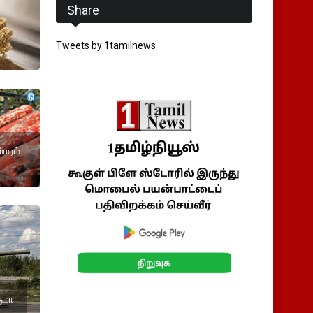
Share
Tweets by 1tamilnews
்மரம்
ருமா