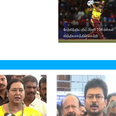
மேற்கிந்திய தீவு அணி 104 ரன்கள்
வித்தியாசத்தில் வெற்றி