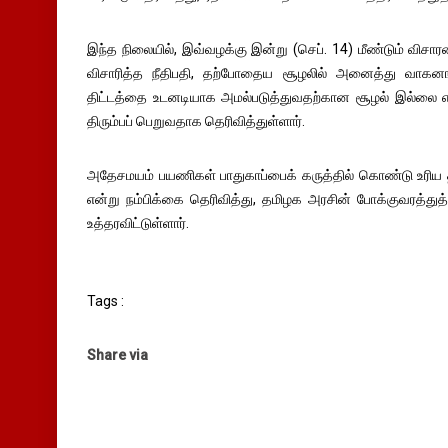
இந்த நிலையில், இவ்வழக்கு இன்று (செப். 14) மீண்டும் வி
விசாரித்த நீதிபதி, தற்போதைய சூழலில் அனைத்து வாகனங்களு
திட்டத்தை உடனடியாக அமல்படுத்துவதற்கான சூழல் இல்லை என
திரும்பப் பெறுவதாக தெரிவித்துள்ளார்.
அதேசமயம் பயணிகள் பாதுகாப்பைக் கருத்தில் கொண்டு உரிய
என்று நம்பிக்கை தெரிவித்து, தமிழக அரசின் போக்குவரத்துத
உத்தரவிட்டுள்ளார்.
Tags :
Share via