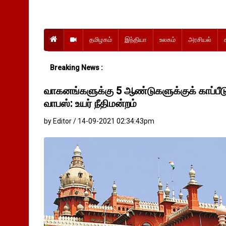
தமிழகம்
இந்தியா
உலகம்
அரசியல்
Breaking News :
வாகனங்களுக்கு 5 ஆண்டுகளுக்குக் காப்பீடு
வாபஸ்: உயர் நீதிமன்றம்
by Editor / 14-09-2021 02:34:43pm