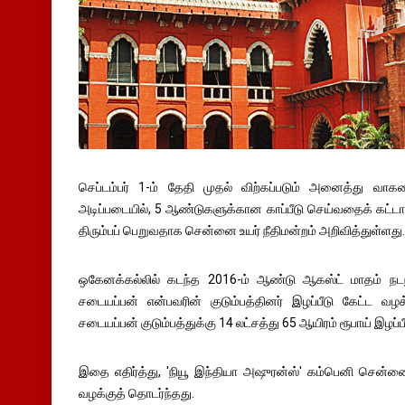
செப்டம்பர் 1-ம் தேதி முதல் விற்கப்படும் அனைத்து வாகனங
அடிப்படையில், 5 ஆண்டுகளுக்கான காப்பீடு செய்வதைக் கட்ட
திரும்பப் பெறுவதாக சென்னை உயர் நீதிமன்றம் அறிவித்துள்ளது.
ஒகேனக்கல்லில் கடந்த 2016-ம் ஆண்டு ஆகஸ்ட் மாதம் ந
சடையப்பன் என்பவரின் குடும்பத்தினர் இழப்பீடு கேட்ட வழக
சடையப்பன் குடும்பத்துக்கு 14 லட்சத்து 65 ஆயிரம் ரூபாய் இழப்பீ
இதை எதிர்த்து, 'நியூ இந்தியா அஷுரன்ஸ்' கம்பெனி சென்னை 
வழக்குத் தொடர்ந்தது.