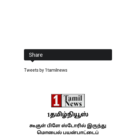
Share
Tweets by 1tamilnews