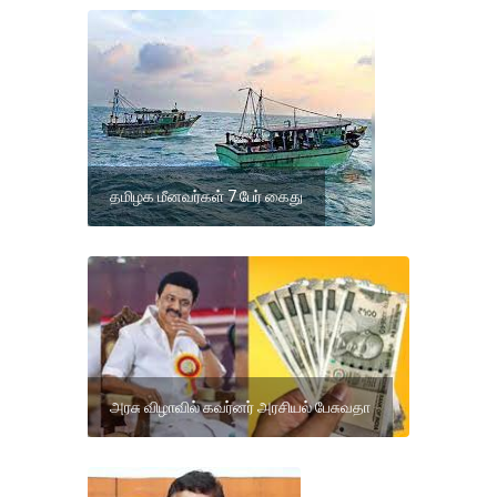
தமிழக மீனவர்கள் 7 பேர் கைது
அரசு விழாவில் கவர்னர் அரசியல் பேசுவதா