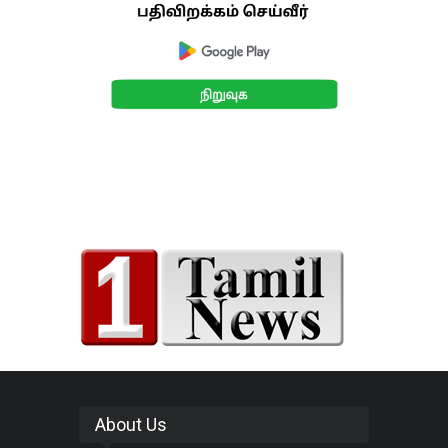
About Us