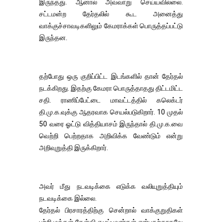
இருந்தது. ஆனால் அவ்வாறு செய்யவில்லை.
சட்டமன்ற தேர்தலில் கூட அனைத்து
வாக்குச்சாவடிகளிலும் கேமராக்கள் பொருத்தப்பட்டு
இருந்தன.
தற்போது ஒரு குறிப்பிட்ட இடங்களில் தான் தேர்தல்
நடக்கிறது. இதற்கு கேமரா பொருத்தாதது திட்டமிட்ட
சதி. ராணிப்பேட்டை மாவட்டத்தில் கலெக்டர்
தி.மு.க.வுக்கு ஆதரவாக செயல்படுகிறார். 10 முதல்
50 வரை ஓட்டு வித்தியாசம் இருந்தால் தி.மு.க.வை
வெற்றி பெற்றதாக அறிவிக்க வேண்டும் என்று
அறிவுறுத்தி இருக்கிறார்.
அவர் மீது நடவடிக்கை எடுக்க வலியுறுத்தியும்
நடவடிக்கை இல்லை.
தேர்தல் பிரசாரத்திற்கு சென்றால் வாக்குறுதிகள்