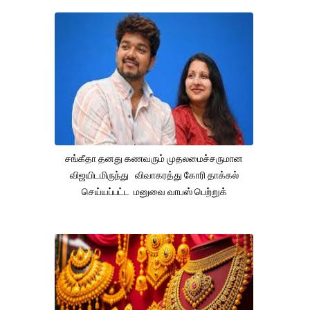
சங்கீதா தனது கணவரும் முதலமைச்சருமான
விஜயிடமிருந்து விவாகரத்து கோரி தாக்கல்
செய்யப்பட்ட மனுவை வாபஸ் பெற்றுக்