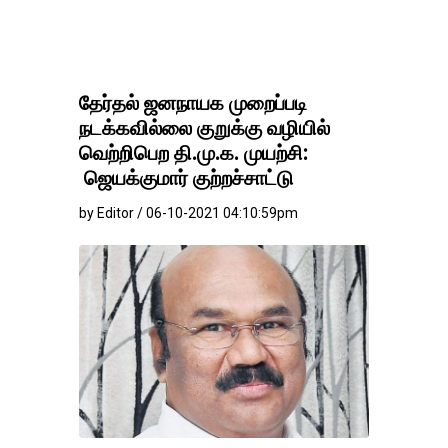
தங்கம்-வெள்ளி விலை ம
தேர்தல் ஜனநாயக முறைப்படி
நடக்கவில்லை குறுக்கு வழியில்
வெற்றிபெற தி.மு.க. முயற்சி:
ஜெயக்குமார் குற்றச்சாட்டு
by Editor / 06-10-2021 04:10:59pm