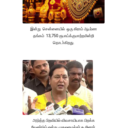
இன்று சென்னையில் ஒரு கிராம் ஆபர்ண
தங்கம் 13,750 ரூபாய்க்குமாற்றமின்றி
தொடா்கிறது.
அடுத்த பிறவியில் விவசாயியாக பிறக்க
வேண்டும் என்று முதலமைச்சர் கூறினார்.