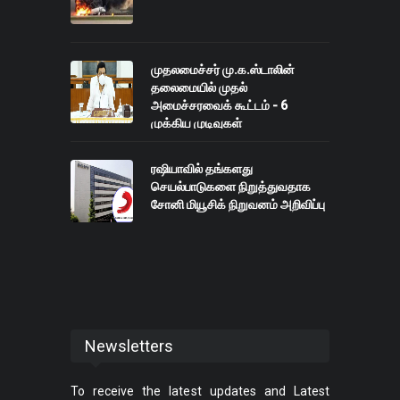
முதலமைச்சர் மு.க.ஸ்டாலின்
தலைமையில் முதல்
அமைச்சரவைக் கூட்டம் - 6
முக்கிய முடிவுகள்
ரஷியாவில் தங்களது
செயல்பாடுகளை நிறுத்துவதாக
சோனி மியூசிக் நிறுவனம் அறிவிப்பு
Newsletters
To receive the latest updates and Latest