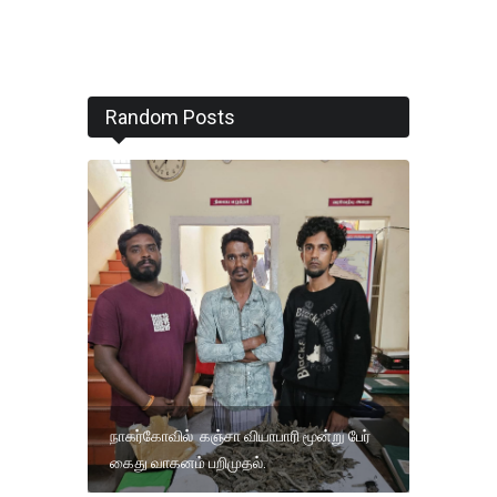
Random Posts
நாகர்கோவில் கஞ்சா வியாபாரி மூன்று பேர்
கைது வாகனம் பறிமுதல்.