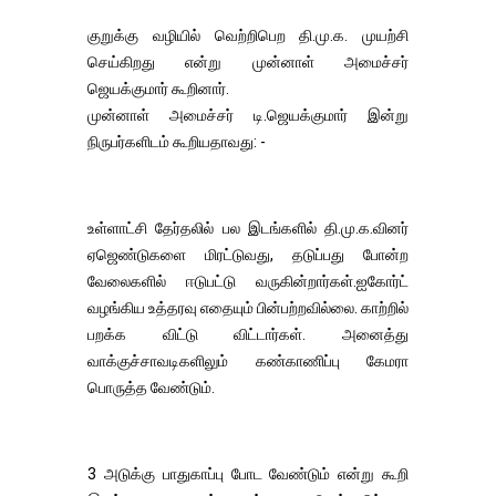
குறுக்கு வழியில் வெற்றிபெற தி.மு.க. முயற்சி
செய்கிறது என்று முன்னாள் அமைச்சர்
ஜெயக்குமார் கூறினார்.
முன்னாள் அமைச்சர் டி.ஜெயக்குமார் இன்று
நிருபர்களிடம் கூறியதாவது: -
உள்ளாட்சி தேர்தலில் பல இடங்களில் தி.மு.க.வினர்
ஏஜெண்டுகளை மிரட்டுவது, தடுப்பது போன்ற
வேலைகளில் ஈடுபட்டு வருகின்றார்கள்.ஐகோர்ட்
வழங்கிய உத்தரவு எதையும் பின்பற்றவில்லை. காற்றில்
பறக்க விட்டு விட்டார்கள். அனைத்து
வாக்குச்சாவடிகளிலும் கண்காணிப்பு கேமரா
பொருத்த வேண்டும்.
3 அடுக்கு பாதுகாப்பு போட வேண்டும் என்று கூறி