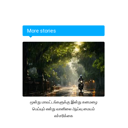
More stories
மூன்று மாவட்டங்களுக்கு இன்று கனமழை
பெய்யும் என்று வானிலை ஆய்வு மையம்
எச்சரிக்கை