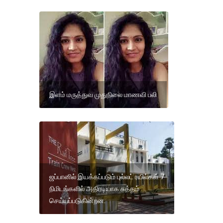
இளம் மருத்துவ முதுநிலை மாணவி பலி
ஜப்பானில் இயக்கப்படும் புல்லட் ரயில்கள் 7
நிமிடங்களில் அதிரடியாக சுத்தம்
செய்யப்படுகின்றன.