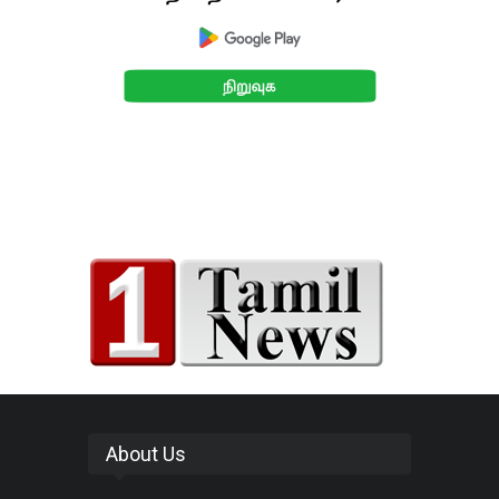
About Us