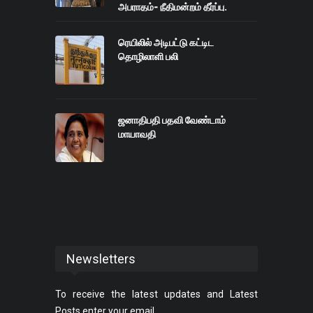
அபராதம்- நீதிமன்றம் தீர்ப்பு.
ரெயிலில் அடிபட்டு கட்டிட
தொழிலாளி பலி
ஜனாதிபதி பதவி வேண்டாம்
மாயாவதி
Newsletters
To receive the latest updates and Latest
Posts enter your email.