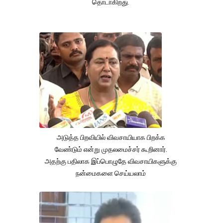
தொடா்கிறது.
அடுத்த பிறவியில் விவசாயியாக பிறக்க
வேண்டும் என்று முதலமைச்சர் கூறினார்.
அதற்கு பதிலாக இப்பொழுதே விவசாயிகளுக்கு
நன்மைகளை செய்யலாம்