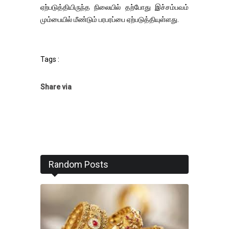
ஏற்படுத்தியிருந்த நிலையில் தற்போது இச்சம்பவம்
மும்பையில் மீண்டும் பரபரப்பை ஏற்படுத்தியுள்ளது.
Tags :
Share via
Random Posts