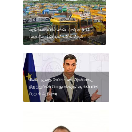
அதிகாலையில் கண்டெய்னர் லாரியில்
புகையிலைப்பொருட்கள் கடத்தல்.
மின்சாரத்தை சேமிக்க டை அணிவதை
நிறுத்துங்கள் பொதுமக்களுக்கு ஸ்பெயின்
பிரதமர் அறிவுரை