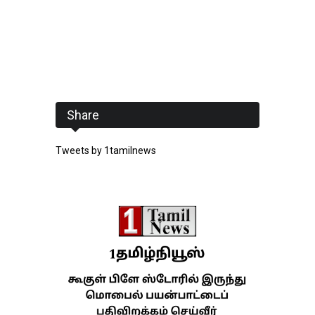
Share
Tweets by 1tamilnews