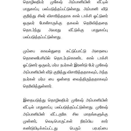
தொழிலதிபர் முகேஷ் அம்பானியின் வீட்டில்
பாதுகாப்பு பலப்படுத்தப்பட்டுள்ளது. அம்பானி வீடு
குறித்து சிலர் விசாரித்ததாக கால் டாக்சி ஓட்டுனர்
ஒருவர் போலீசாருக்கு தகவல் தெரிவித்ததை
தொடர்ந்து அவரது வீட்டுக்கு பாதுகாப்பு
பலப்படுத்தப்பட்டுள்ளது.
மும்பை காவல்துறை கட்டுப்பாட்டு அறையை
தொலைபேசியில் தொடர்புகொண்ட கால் டாக்சி
ஓட்டுனர் ஒருவர், மர்ம நபர்கள் இரண்டு பேர் முகேஷ்
அம்பானியின் வீடு குறித்து விசாரித்ததாகவும், அந்த
நபர்கள் மர்ம பை ஒன்றை வைத்திருந்ததாகவும்
தெரிவித்துள்ளார்.
இதையடுத்து தொழிலதிபர் முகேஷ் அம்பானியின்
வீட்டில் பாதுகாப்பு பலப்படுத்தப்பட்டுள்ளது. முகேஷ்
அம்பானியின் வீட்டருகே சில மாதங்களுக்கு
முன்னர், வெடிபொருட்கள் நிரம்பிய கார்
கண்டுபிடிக்கப்பட்டது பெரும் பரபரப்பை