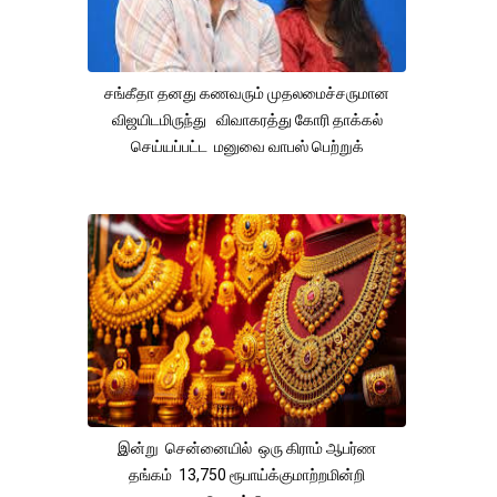
சங்கீதா தனது கணவரும் முதலமைச்சருமான
விஜயிடமிருந்து விவாகரத்து கோரி தாக்கல்
செய்யப்பட்ட மனுவை வாபஸ் பெற்றுக்
இன்று சென்னையில் ஒரு கிராம் ஆபர்ண
தங்கம் 13,750 ரூபாய்க்குமாற்றமின்றி