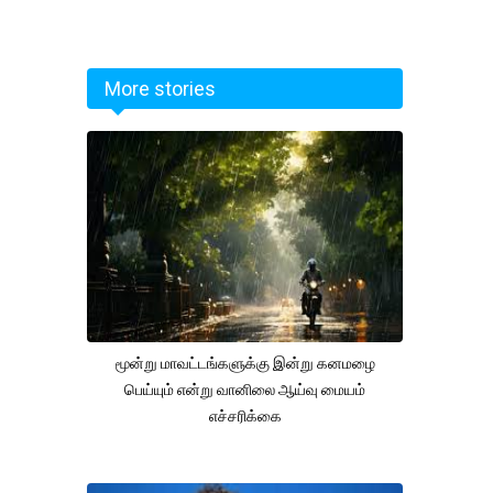
More stories
மூன்று மாவட்டங்களுக்கு இன்று கனமழை
பெய்யும் என்று வானிலை ஆய்வு மையம்
எச்சரிக்கை