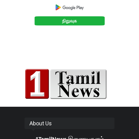
About Us