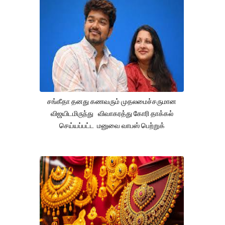
சங்கீதா தனது கணவரும் முதலமைச்சருமான
விஜயிடமிருந்து விவாகரத்து கோரி தாக்கல்
செய்யப்பட்ட மனுவை வாபஸ் பெற்றுக்