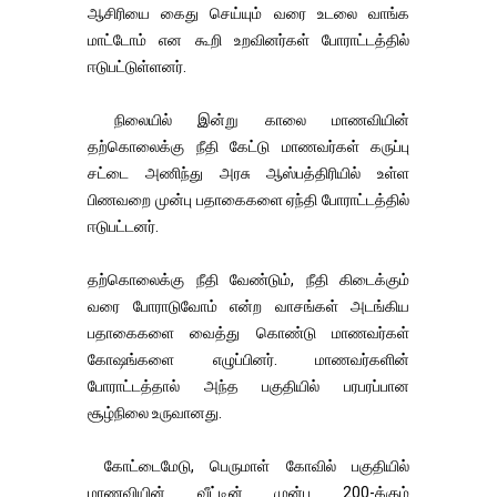
ஆசிரியை கைது செய்யும் வரை உடலை வாங்க
மாட்டோம் என கூறி உறவினர்கள் போராட்டத்தில்
ஈடுபட்டுள்ளனர்.
நிலையில் இன்று காலை மாணவியின்
தற்கொலைக்கு நீதி கேட்டு மாணவர்கள் கருப்பு
சட்டை அணிந்து அரசு ஆஸ்பத்திரியில் உள்ள
பிணவறை முன்பு பதாகைகளை ஏந்தி போராட்டத்தில்
ஈடுபட்டனர்.
தற்கொலைக்கு நீதி வேண்டும், நீதி கிடைக்கும்
வரை போராடுவோம் என்ற வாசங்கள் அடங்கிய
பதாகைகளை வைத்து கொண்டு மாணவர்கள்
கோ‌ஷங்களை எழுப்பினர். மாணவர்களின்
போராட்டத்தால் அந்த பகுதியில் பரபரப்பான
சூழ்நிலை உருவானது.
கோட்டைமேடு, பெருமாள் கோவில் பகுதியில்
மாணவியின் வீட்டின் முன்பு 200-க்கும்