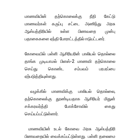
மாணவியின் தற்கொலைக்கு நீதி கேட்டு
மாணவர்கள் கருப்பு சட்டை அணிந்து அரசு
ஆஸ்பத்திரியில் உள்ள பிணவறை முன்பு
பதாகைகளை ஏந்தி போராட்டத்தில் ஈடுபட்டனர்.
கோவையில் பள்ளி ஆசிரியரின் பாலியல் தொல்லை
தாங்க முடியாமல் பிளஸ்-2 மாணவி தற்கொலை
செய்து கொண்ட சம்பவம் பரபரப்பை
ஏற்படுத்தியுள்ளது.
வழக்கில் மாணவிக்கு பாலியல் தொல்லை,
தற்கொலைக்கு தூண்டியதாக ஆசிரியர் மிதுன்
சக்கரவர்த்தி போக்சோவில் கைது
செய்யப்பட்டுள்ளார்.
மாணவியின் உடல் கோவை அரசு ஆஸ்பத்திரி
பிணவறையில் வைக்கப்பட்டுள்ளது. பள்ளி தலைமை