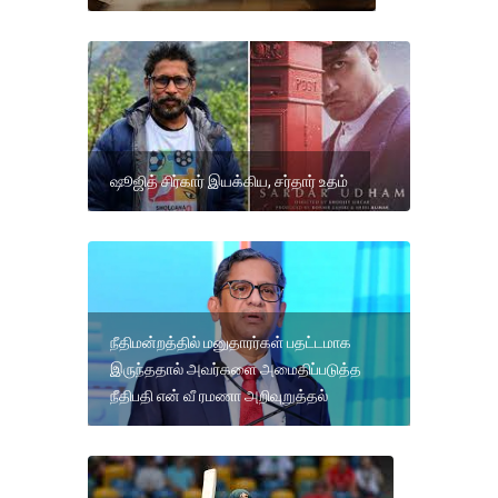
ஷூஜித் சிர்கார் இயக்கிய, சர்தார் உதம்
நீதிமன்றத்தில் மனுதாரர்கள் பதட்டமாக
இருந்ததால் அவர்களை அமைதிப்படுத்த
நீதிபதி என் வீ ரமணா அறிவுறுத்தல்