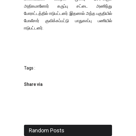
அதிகமானோர் கருப்பு சட்டை அணிந்து
போராட்டத்தில் ஈடுபட்டனர். இதனால் அந்த பகுதியில்
போலீசார் குவிக்கப்பட்டு பாதுகாப்பு பணியில்
ஈடுபட்டனர்.
Tags :
Share via
Random Posts