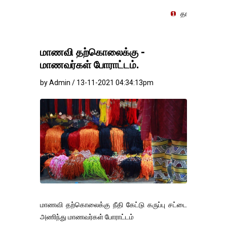
தங்கம்-வெள்ளி விலை மாற்றமின்
மாணவி தற்கொலைக்கு -
மாணவர்கள் போராட்டம்.
by Admin / 13-11-2021 04:34:13pm
மாணவி தற்கொலைக்கு நீதி கேட்டு கருப்பு சட்டை
அணிந்து மாணவர்கள் போராட்டம்