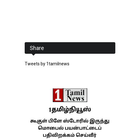
Share
Tweets by 1tamilnews