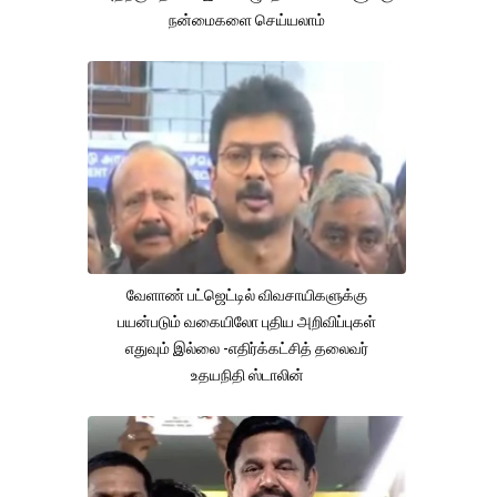
நன்மைகளை செய்யலாம்
வேளாண் பட்ஜெட்டில் விவசாயிகளுக்கு
பயன்படும் வகையிலோ புதிய அறிவிப்புகள்
எதுவும் இல்லை -எதிர்க்கட்சித் தலைவர்
உதயநிதி ஸ்டாலின்