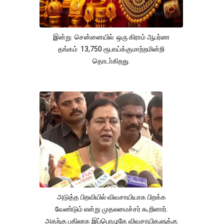
இன்று சென்னையில் ஒரு கிராம் ஆபர்ண
தங்கம் 13,750 ரூபாய்க்குமாற்றமின்றி
தொடா்கிறது.
அடுத்த பிறவியில் விவசாயியாக பிறக்க
வேண்டும் என்று முதலமைச்சர் கூறினார்.
அதற்கு பதிலாக இப்பொழுதே விவசாயிகளுக்கு