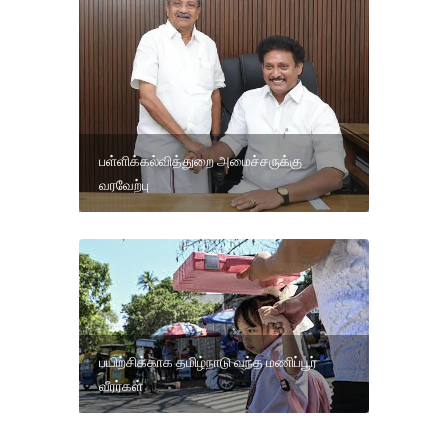
பள்ளிக்கல்வித்துறை அமைச்சருக்கு
வரவேற்பு
பயிற்சிக்காக தமிழ்நாடு வந்த மணிப்பூர்
வீரர்கள்