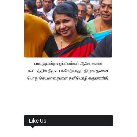
பாராளுமன்ற உறுப்பினர்கள் ஆலோசனை
கூட்டத்தில் திமுக பங்கேற்காது - திமுக துணை
பொது செயலாளருமான கனிமொழி கருணாநிதி
Like Us