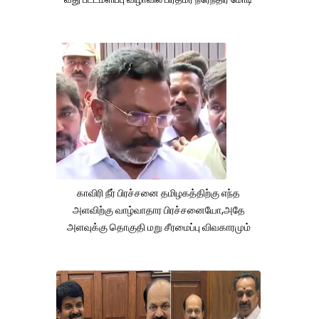
காவிரி நீர் பிரச்சனை தமிழகத்திற்கு எந்த
அளவிற்கு வாழ்வாதார பிரச்சனையோ,அதே
அளவுக்கு தொகுதி மறு சீரமைப்பு விவகாரமும்