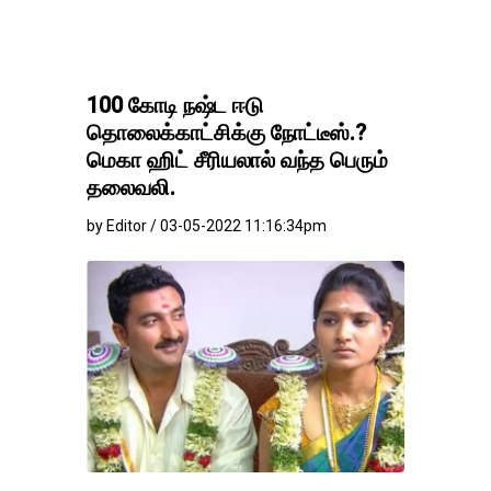
100 கோடி நஷ்ட ஈடு
தொலைக்காட்சிக்கு நோட்டீஸ்.?
மெகா ஹிட் சீரியலால் வந்த பெரும்
தலைவலி.
by Editor / 03-05-2022 11:16:34pm