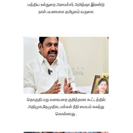
மத்திய உள்துறை அமைச்சர் அமித்ஷா இரண்டு
நாள் பயணமாக தமிழகம் வருகை
தொகுதி மறு வரையறை குறித்தான கூட்டத்தில்
அதிமுக,தேமுதிக, மக்கள் நீதி மையம் கலந்து
கொள்ளாது .