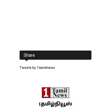
Share
Tweets by 1tamilnews