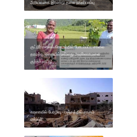
அரியவகை இரண்டு தலை நாகப்பாம்பு
குட்டூர் மலைக்கிராமத்தில் போடப்பட்ட சாலை
தரமற்ற முறையில் உள்ளது அண்ணாமலை
குற்றச்சாட்டு
காஸாவில் பேரழிவு - பஞ்சத்தில் சாகும்
மக்கள்