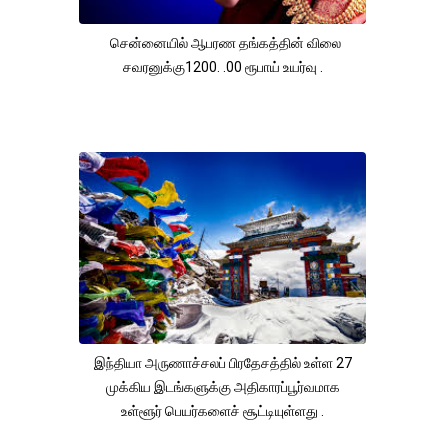
சென்னையில் ஆபரண தங்கத்தின் விலை
சவரனுக்கு1200. .00 ரூபாய் உயர்வு .
இந்தியா அருணாச்சலப் பிரதேசத்தில் உள்ள 27
முக்கிய இடங்களுக்கு அதிகாரப்பூர்வமாக
உள்ளூர் பெயர்களைச் சூட்டியுள்ளது .