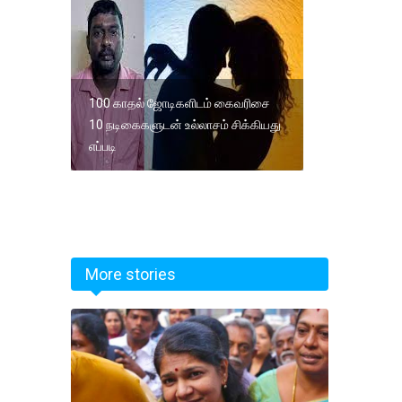
100 காதல் ஜோடிகளிடம் கைவரிசை
10 நடிகைகளுடன் உல்லாசம் சிக்கியது
எப்படி
More stories