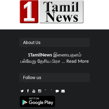
About Us
1TamilNews
இணையதளம்
பல்வேறு தேசிய பிரச ...
Read More
Follow us