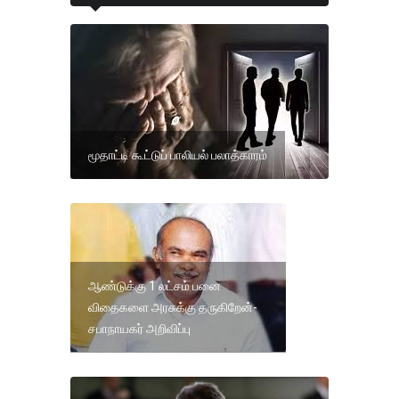
மூதாட்டி கூட்டுப் பாலியல் பலாத்காரம்
ஆண்டுக்கு 1 லட்சம் பனை
விதைகளை அரசுக்கு தருகிறேன்-
சபாநாயகர் அறிவிப்பு