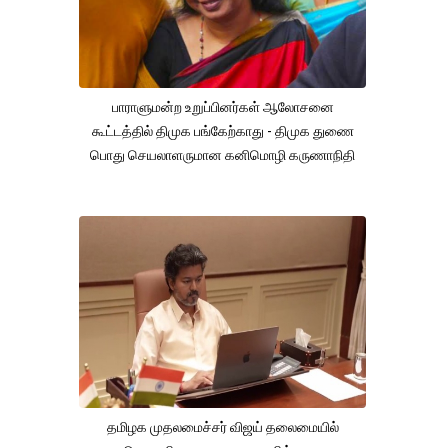
பாராளுமன்ற உறுப்பினர்கள் ஆலோசனை
கூட்டத்தில் திமுக பங்கேற்காது - திமுக துணை
பொது செயலாளருமான கனிமொழி கருணாநிதி
தமிழக முதலமைச்சர் விஜய் தலைமையில்