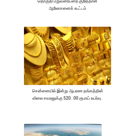
தொகுதி மறுவரையறை குறித்தான
ஆலோசனைக் கூட்டம்
சென்னையில் இன்று ஆபரண தங்கத்தின்
விலை சவரனுக்கு 520. .00 ரூபாய் உயர்வு .