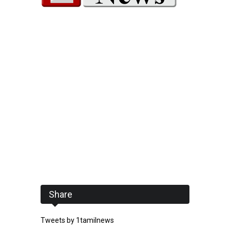
Share
Tweets by 1tamilnews