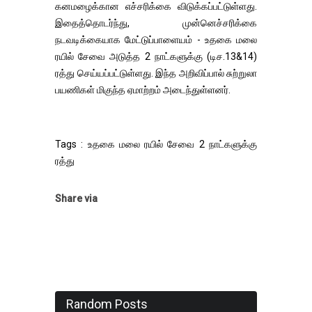
கனமழைக்கான எச்சரிக்கை விடுக்கப்பட்டுள்ளது.
இதைத்தொடர்ந்து, முன்னெச்சரிக்கை
நடவடிக்கையாக மேட்டுப்பாளையம் - உதகை மலை
ரயில் சேவை அடுத்த 2 நாட்களுக்கு (டிச.13&14)
ரத்து செய்யப்பட்டுள்ளது. இந்த அறிவிப்பால் சுற்றுலா
பயணிகள் மிகுந்த ஏமாற்றம் அடைந்துள்ளனர்.
Tags : உதகை மலை ரயில் சேவை 2 நாட்களுக்கு
ரத்து
Share via
Random Posts