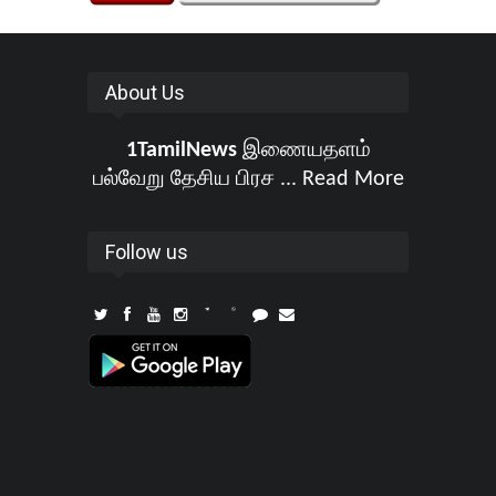
About Us
1TamilNews
இணையதளம்
பல்வேறு தேசிய பிரச ...
Read More
Follow us