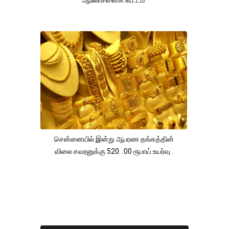
ஆலோசனைக் கூட்டம்
சென்னையில் இன்று ஆபரண தங்கத்தின்
விலை சவரனுக்கு 520. .00 ரூபாய் உயர்வு .