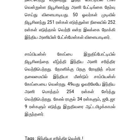
வென்றுள்ள நியூசிலாந்து அணி பேட்டிங்கை தேர்வு
செய்து விளையாடியது. 50 ஓவர்கள் முடிவில்
நியூசிலாந்து 251 ரன்கள் எடுத்துள்ள நிலையில் 252
ரன்கள் எடுத்தால் வெற்றி என்ற இலக்கை நோக்கி
இந்திய அணியின் பேட்ஸ்மேன்கள் விளையாடினர்.
சாம்பியன்ஸ் கோப்பை இறுதிப்போட்டியில்
நியூசிலாந்தை வீழ்த்தி இந்திய அணி சரித்திர
வெற்றிபெற்றது. தோனிக்கு பிறகு ரோஹித் சர்மா
தலைமையில் இந்தியா மீண்டும் சாம்பியன்ஸ்
கோப்பையை வென்றது. 49வது ஓவரிலேயே இந்திய
அணி மொத்தம் 254 ரன்கள் சேர்த்து
வெற்றிபெற்றது. கேஎல் ராகுல் 34 ரன்களும், ஜடேஜா
9 ரன்களும் எடுத்து இறுதிவரை ஆட்டமிழக்காமல்
இருந்தனர்.
Tags : இந்தியா சரித்திர வெற்றி..!