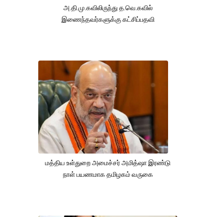
அ.தி.மு.கவிலிருந்து த.வெ.கவில்
இணைந்தவர்களுக்கு கட்சிப்பதவி
மத்திய உள்துறை அமைச்சர் அமித்ஷா இரண்டு
நாள் பயணமாக தமிழகம் வருகை