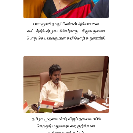
பாராளுமன்ற உறுப்பினர்கள் ஆலோசனை
கூட்டத்தில் திமுக பங்கேற்காது - திமுக துணை
பொது செயலாளருமான கனிமொழி கருணாநிதி
தமிழக முதலமைச்சர் விஜய் தலைமையில்
தொகுதி மறுவரையறை குறித்தான