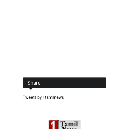
Share
Tweets by 1tamilnews