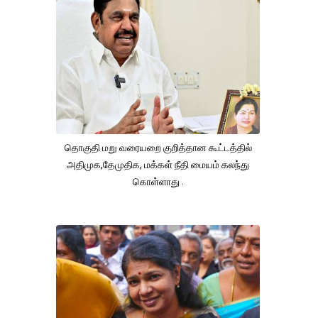
தொகுதி மறு வரையறை குறித்தான கூட்டத்தில்
அதிமுக,தேமுதிக, மக்கள் நீதி மையம் கலந்து
கொள்ளாது .