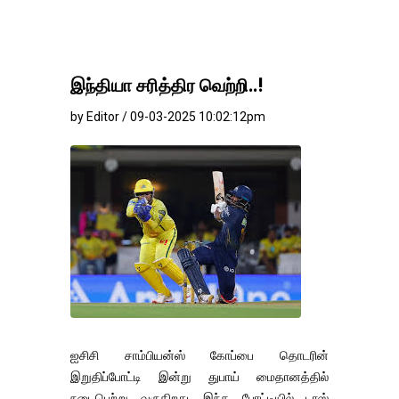
இந்தியா சரித்திர வெற்றி..!
by Editor / 09-03-2025 10:02:12pm
ஐசிசி சாம்பியன்ஸ் கோப்பை தொடரின்
இறுதிப்போட்டி இன்று துபாய் மைதானத்தில்
நடைபெற்று வருகிறது. இந்த போட்டியில் டாஸ்