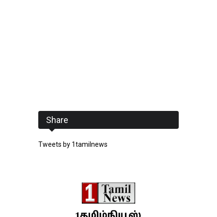
Share
Tweets by 1tamilnews