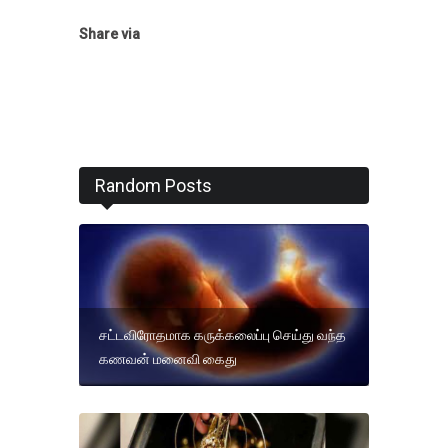
Share via
Random Posts
சட்டவிரோதமாக கருக்கலைப்பு செய்து வந்த
கணவன் மனைவி கைது