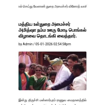
ல் செய்து வேளாண் துறை அமைச்சர் வினோத் வாசித்து வருகிறார். �.
மத்திய உள்துறை அமைச்சர்
அமித்ஷா நம்ம ஊரு மோடி பொங்கல்
விழாவை தொடங்கி வைத்தார்.
by Admin / 05-01-2026 02:54:58pm
இன்று திருச்சி மன்னார்புரம் ராணுவ மைதானத்தில்