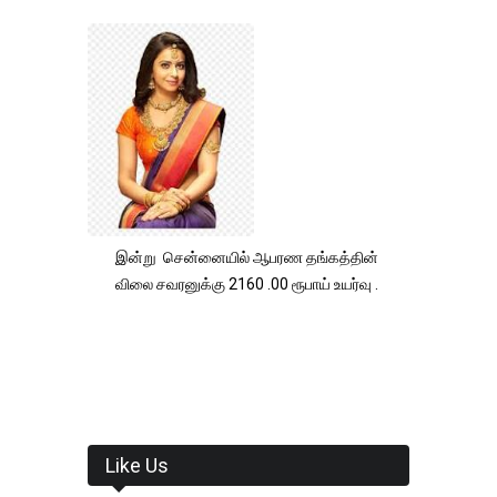
இன்று சென்னையில் ஆபரண தங்கத்தின்
விலை சவரனுக்கு 2160 .00 ரூபாய் உயர்வு .
Like Us