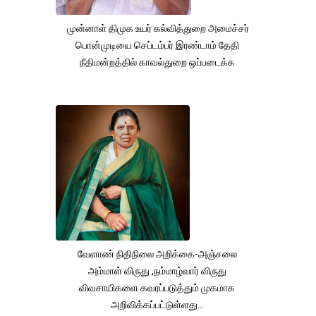
முன்னாள் திமுக உயர் கல்வித்துறை அமைச்சர்
பொன்முடியை செப்டம்பர் இரண்டாம் தேதி
நீதிமன்றத்தில் காவல்துறை ஒப்படைக்க
வேளாண் நிதிநிலை அறிக்கை-அஞ்சலை
அம்மாள் விருது ,நம்மாழ்வார் விருது
விவசாயிகளை கவரப்படுத்தும் முகமாக
அறிவிக்கப்பட்டுள்ளது...