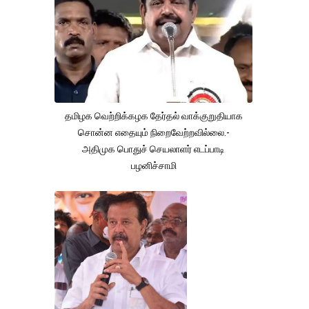
தமிழக வெற்றிக்கழக தேர்தல் வாக்குறுதியாக
சொன்ன எதையும் நிறைவேற்றவில்லை.-
அதிமுக பொதுச் செயலாளர் எடப்பாடி
பழனிச்சாமி