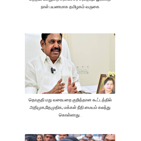
நாள் பயணமாக தமிழகம் வருகை
தொகுதி மறு வரையறை குறித்தான கூட்டத்தில்
அதிமுக,தேமுதிக, மக்கள் நீதி மையம் கலந்து
கொள்ளாது .