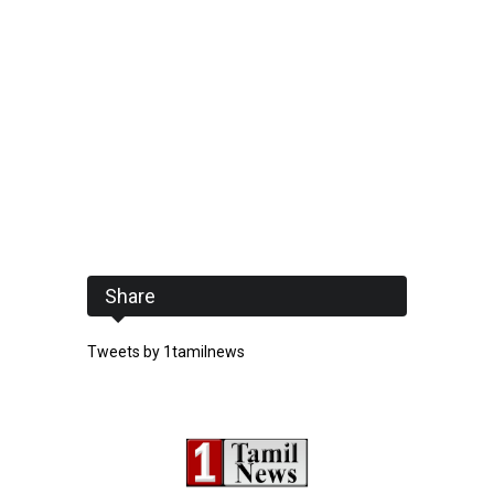
Share
Tweets by 1tamilnews