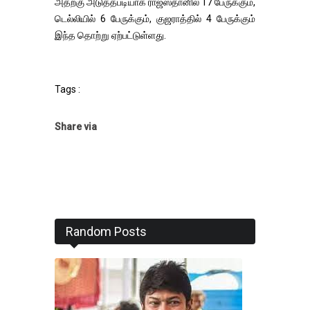
அதற்கு அடுத்தபடியாக ராஜஸ்தானில் 17 பேருக்கும்,
டெல்லியில் 6 பேருக்கும், குஜராத்தில் 4 பேருக்கும்
இந்த தொற்று ஏற்பட்டுள்ளது.
Tags :
Share via
Random Posts