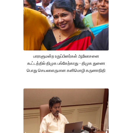
பாராளுமன்ற உறுப்பினர்கள் ஆலோசனை
கூட்டத்தில் திமுக பங்கேற்காது - திமுக துணை
பொது செயலாளருமான கனிமொழி கருணாநிதி