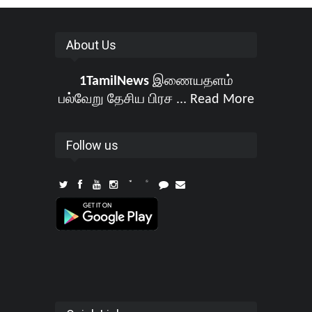
About Us
1TamilNews
இணையதளம்
பல்வேறு தேசிய பிரச ...
Read More
Follow us