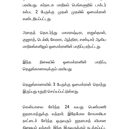
பரவியது. கர்நாடக மாநிலம் பெங்களூரில் டாக்டர்
உள்பட 2 பேருக்கு முதன் முதலில் ஒமைக்ரான்
கண்டறியப்பட்டது.
அதைத் தொடர்ந்து மகாராஷ்டிரா, ராஜஸ்தான்,
குஜராத், டெல்லி, கேரளா, ஆந்திரா, சண்டிகர் ஆகிய
மாநிலங்களிலும் ஒமைக்ரானின் பாதிப்பு ஏற்பட்டது.
இந்த நிலையில் ஒமைக்ரானின் பாதிப்பு
தெலுங்கானாவுக்கும் பரவியது.
தெலுங்கானாவில் 3 பேருக்கு ஒமைக்ரான் தொற்று
இருப்பது உறுதி செய்யப்பட்டுள்ளது.
கென்யாவை சேர்ந்த 24 வயது பெண்மணி
ஐதராபாத்துக்கு வந்தார். இதேபோல சோமாலியா
நாட்டைச் சேர்ந்த ஒருவரும் ஐதராபாத் விமான
நிலையம் வந்தார். இந்த இருவருக்கும் நடத்தப்பட்ட