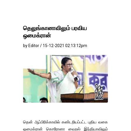
தெலுங்கானாவிலும் பரவிய
ஒமைக்ரான்
by Editor / 15-12-2021 02:13:12pm
தென் ஆப்பிரிக்காவில் கண்டறியப்பட்ட புதிய வகை
ஒமைக்ரான் கொரோனா வைரஸ் இந்தியாவிலும்