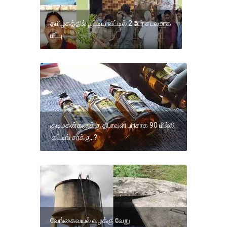
தமிழகத்தில் பூட்டிய வீட்டில் 2 பேர் சடலமாக
மீட்பு
குடிமகன்களுக்கு தீபாவளி பரிசாக 90 மில்லி
கட்டிங் சரக்கு..?
வேங்கைவயல் வழக்கு வேறு