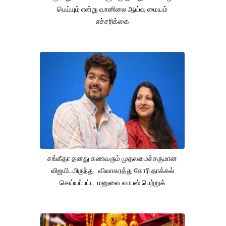
பெய்யும் என்று வானிலை ஆய்வு மையம்
எச்சரிக்கை
சங்கீதா தனது கணவரும் முதலமைச்சருமான
விஜயிடமிருந்து விவாகரத்து கோரி தாக்கல்
செய்யப்பட்ட மனுவை வாபஸ் பெற்றுக்