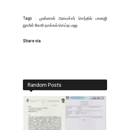
Tags : முன்னாள் அமைச்சர் செந்தில் பாலாஜி
ஜாமீன் கோரி தாக்கல் செய்த மனு
Share via
Random Posts