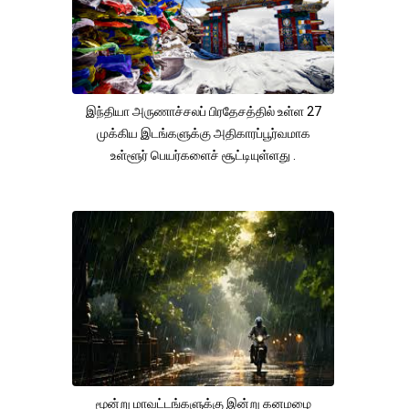
இந்தியா அருணாச்சலப் பிரதேசத்தில் உள்ள 27
முக்கிய இடங்களுக்கு அதிகாரப்பூர்வமாக
உள்ளூர் பெயர்களைச் சூட்டியுள்ளது .
மூன்று மாவட்டங்களுக்கு இன்று கனமழை