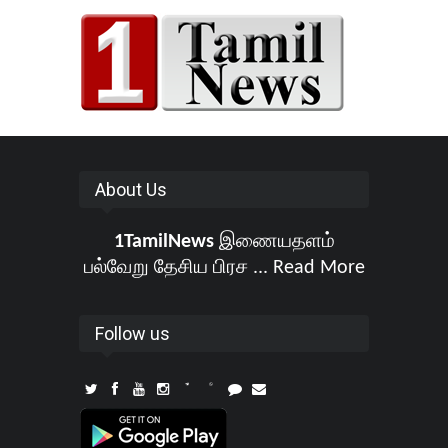
About Us
1TamilNews
இணையதளம்
பல்வேறு தேசிய பிரச ...
Read More
Follow us