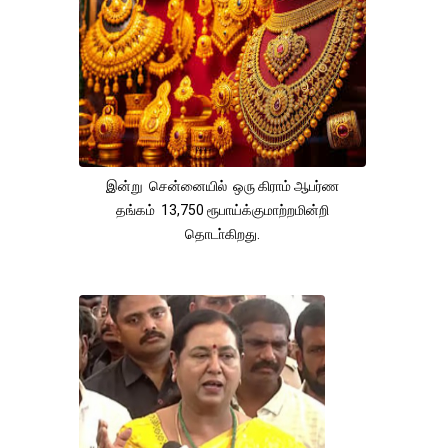
இன்று சென்னையில் ஒரு கிராம் ஆபர்ண
தங்கம் 13,750 ரூபாய்க்குமாற்றமின்றி
தொடா்கிறது.