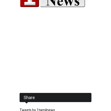
Share
Tweets by 1tamilnews