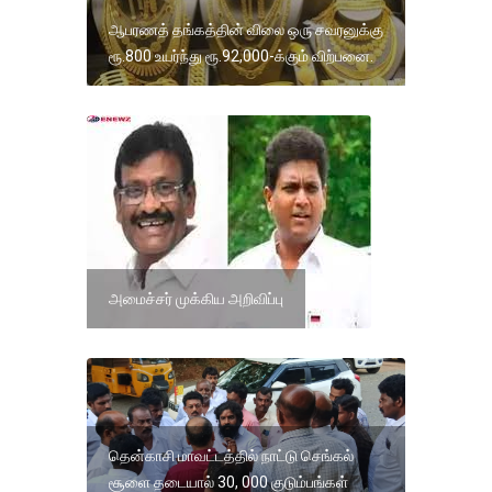
ஆபரணத் தங்கத்தின் விலை ஒரு சவரனுக்கு
ரூ.800 உயர்ந்து ரூ.92,000-க்கும் விற்பனை.
அமைச்சர் முக்கிய அறிவிப்பு
தென்காசி மாவட்டத்தில் நாட்டு செங்கல்
சூளை தடையால் 30, 000 குடும்பங்கள்