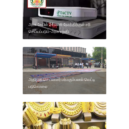
அரசு கேபிள் 24 மணி நேரத்திற்குள் சரி
செய்யப்படும்-அரசு உறுதி
அதிமுக செயலாளர் மர்மகும்பலால் வெட்டி
படுகொலை