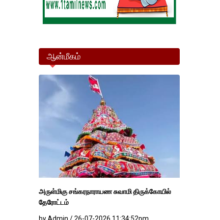
ஆன்மீகம்
அருள்மிகு சங்கரநாராயண சுவாமி திருக்கோயில்
தேரோட்டம்
by Admin / 26-07-2026 11:34:52pm