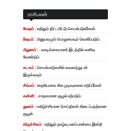
ராசிபலன்
மேஷம் :
எதிலும் திட்டமிட்டு செயல்படுவீர்கள்.
ரிஷபம் :
அனுபவமும் பொறுமையும் வெளிப்படும்.
மிதுனம் :
. வாடிக்கையாளர் இடத்தில் கனிவு
வேண்டும்.
கடகம் :
செயல்பாடுகளில் கவனத்துடன்
இருக்கவும்.
சிம்மம் :
தைரியமாக சில முடிவுகளை எடுப்பீர்கள்
கன்னி :
.சாதகமான சூழல் ஏற்படும்.
துலாம் :
மகிழ்ச்சியான செய்திகள் கிடைப்பதற்கான
சூழல்
விருச்சிகம் :
எதிலும் தாழ்வு மனப்பான்மை இன்றி