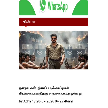
சினிமா
ஜனநாயகன். திரைப்படடிக்கெட்டுகள்
விற்பனையாகி தீர்ந்து சாதனை படைத்துள்ளது.
by Admin / 20-07-2026 04:29:46am