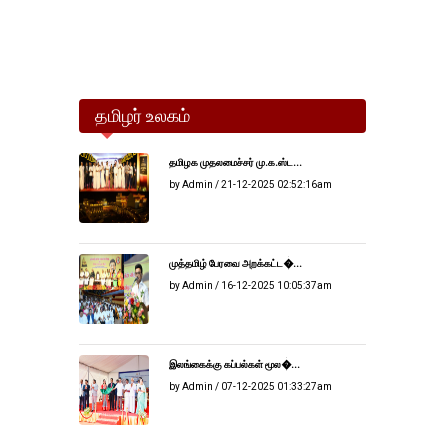
தமிழர் உலகம்
தமிழக முதலமைச்சர் மு.க.ஸ்ட...
by Admin / 21-12-2025 02:52:16am
முத்தமிழ் பேரவை அறக்கட்ட�...
by Admin / 16-12-2025 10:05:37am
இலங்கைக்கு கப்பல்கள் மூல�...
by Admin / 07-12-2025 01:33:27am