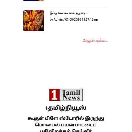
இன்று சென்னையில் ஒரு கிர...
by Admin / 07-08-2026 11:37:16am
மேலும் படிக்க...