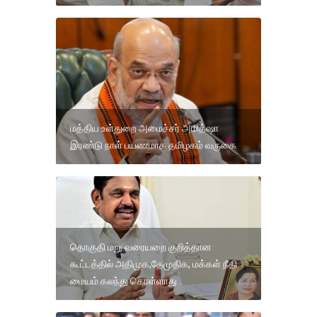
மத்திய உள்துறை அமைச்சர் அமித்ஷா
இரண்டு நாள் பயணமாக தமிழகம் வருகை
தொகுதி மறு வரையறை குறித்தான
கூட்டத்தில் அதிமுக,தேமுதிக, மக்கள் நீதி
மையம் கலந்து கொள்ளாது .