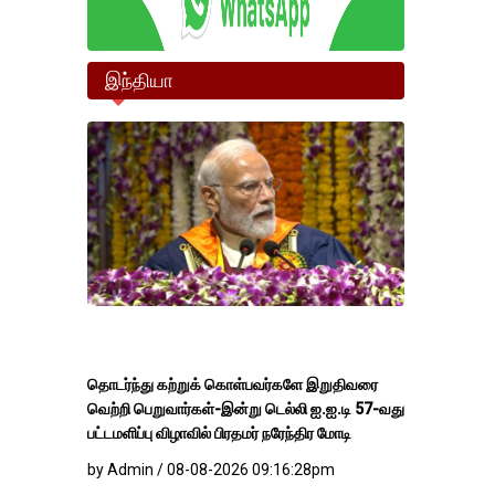
இந்தியா
தொடர்ந்து கற்றுக் கொள்பவர்களே இறுதிவரை
வெற்றி பெறுவார்கள்-இன்று டெல்லி ஐ.ஐ.டி 57-வது
பட்டமளிப்பு விழாவில் பிரதமர் நரேந்திர மோடி
by Admin / 08-08-2026 09:16:28pm