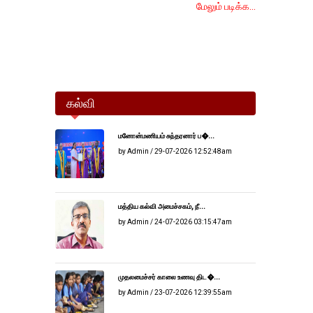
மேலும் படிக்க...
கல்வி
மனோன்மணியம் சுந்தரனார் ப�...
by Admin / 29-07-2026 12:52:48am
மத்திய கல்வி அமைச்சகம், நீ...
by Admin / 24-07-2026 03:15:47am
முதலமைச்சர் காலை உணவு திட�...
by Admin / 23-07-2026 12:39:55am