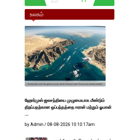
உலகம்
ஹோர்முஸ் ஜலசந்தியை முழுமையாக மீண்டும்
திறப்பதற்கான ஒப்பந்தத்தை ஈரான் மற்றும் ஓமான்
...
by Admin / 08-08-2026 10:10:17am