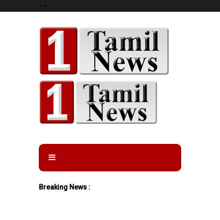
-->
Breaking News :