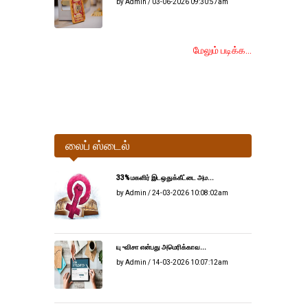
by Admin / 03-06-2026 09:30:57am
மேலும் படிக்க...
லைப் ஸ்டைல்
33% மகளிர் இடஒதுக்கீட்டை அம...
by Admin / 24-03-2026 10:08:02am
யு -விசா என்பது அமெரிக்காவ...
by Admin / 14-03-2026 10:07:12am