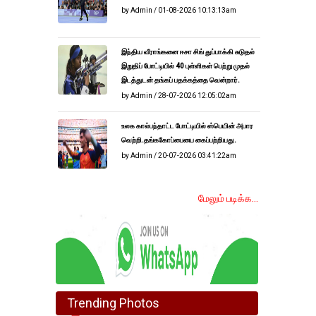
by Admin / 01-08-2026 10:13:13am
இந்திய வீராங்கனை ஈசா சிங் துப்பாக்கி சுடுதல்
இறுதிப் போட்டியில் 40 புள்ளிகள் பெற்று முதல்
இடத்துடன் தங்கப் பதக்கத்தை வென்றார்.
by Admin / 28-07-2026 12:05:02am
உலக கால்பந்தாட்ட போட்டியில் ஸ்பெயின் அபார
வெற்றி.தங்ககோப்பையை கைப்பற்றியது.
by Admin / 20-07-2026 03:41:22am
மேலும் படிக்க...
Trending Photos