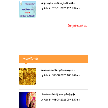
தமிழகத்தில் சுய தொழில் தொ�...
by Admin / 28-01-2026 12:55:37am
மேலும் படிக்க...
வணிகம்
சென்னையில் இன்று ஆபரண தங்...
by Admin / 08-08-2026 10:15:46am
சென்னையில் ஆபரண தங்கத்த�...
by Admin / 08-08-2026 09:46:37am