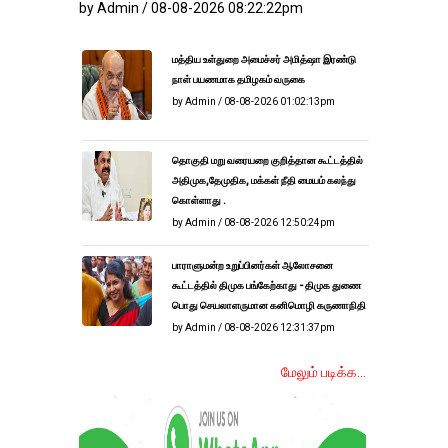
by Admin / 08-08-2026 08:22:22pm
மத்திய உள்துறை அமைச்சர் அமித்ஷா இரண்டு
நாள் பயணமாக தமிழகம் வருகை
by Admin / 08-08-2026 01:02:13pm
தொகுதி மறு வரையறை குறித்தான கூட்டத்தில்
அதிமுக,தேமுதிக, மக்கள் நீதி மையம் கலந்து
கொள்ளாது .
by Admin / 08-08-2026 12:50:24pm
பாராளுமன்ற உறுப்பினர்கள் ஆலோசனை
கூட்டத்தில் திமுக பங்கேற்காது - திமுக துணை
பொது செயலாளருமான கனிமொழி கருணாநிதி
by Admin / 08-08-2026 12:31:37pm
மேலும் படிக்க...